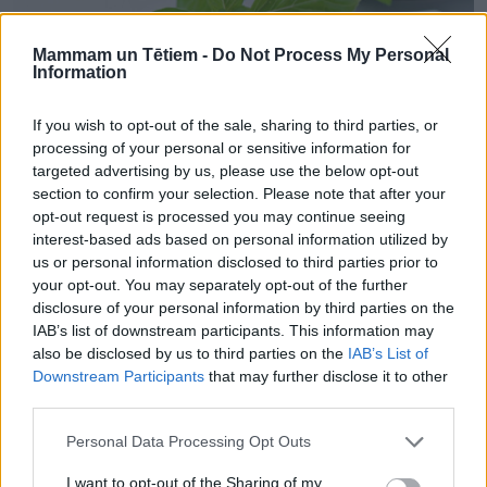
Mammam un Tētiem -
Do Not Process My Personal
Information
If you wish to opt-out of the sale, sharing to third parties, or
processing of your personal or sensitive information for
targeted advertising by us, please use the below opt-out
section to confirm your selection. Please note that after your
opt-out request is processed you may continue seeing
interest-based ads based on personal information utilized by
us or personal information disclosed to third parties prior to
your opt-out. You may separately opt-out of the further
VEĢETĀRIE ĒDIENI
disclosure of your personal information by third parties on the
Kabaču medaljoni
IAB’s list of downstream participants. This information may
also be disclosed by us to third parties on the
IAB’s List of
Downstream Participants
that may further disclose it to other
third parties.
Personal Data Processing Opt Outs
I want to opt-out of the Sharing of my