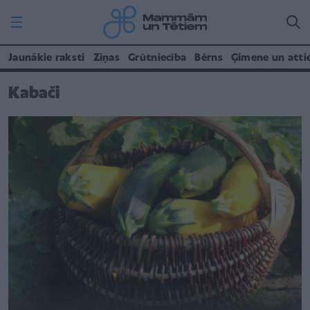
Jaunākie raksti
Ziņas
Grūtniecība
Bērns
Ģimene un atti
Kabači