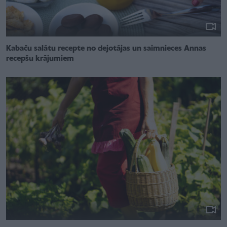
Kabaču salātu recepte no dejotājas un saimnieces Annas
recepšu krājumiem