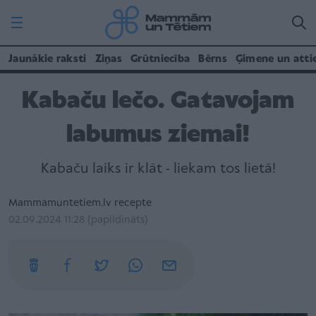
Jaunākie raksti
Ziņas
Grūtniecība
Bērns
Ģimene un atti
Kabaču lečo. Gatavojam
labumus ziemai!
Kabaču laiks ir klāt - liekam tos lietā!
Mammamuntetiem.lv recepte
02.09.2024 11:28 (papildināts)