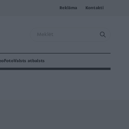
Reklāma
Kontakti
eo
Foto
Valsts atbalsts