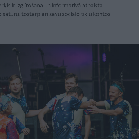
 ir izglītošana un informatīvā atbalsta
saturu, tostarp arī savu sociālo tīklu kontos.