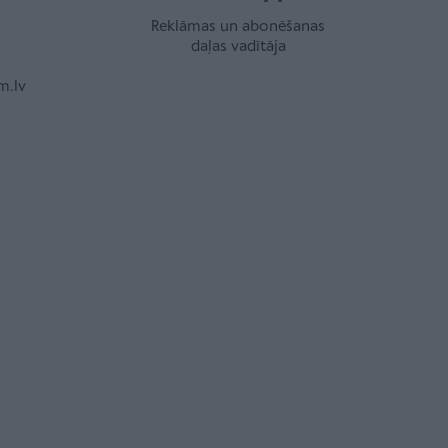
a
Reklāmas un abonēšanas
daļas vadītāja
.lv