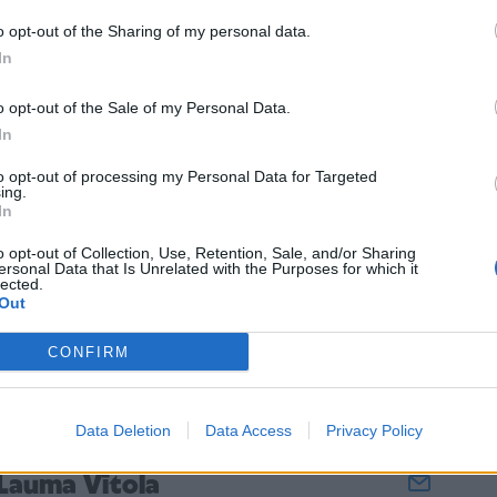
o opt-out of the Sharing of my personal data.
In
o opt-out of the Sale of my Personal Data.
In
to opt-out of processing my Personal Data for Targeted
ing.
In
o opt-out of Collection, Use, Retention, Sale, and/or Sharing
ersonal Data that Is Unrelated with the Purposes for which it
lected.
Out
CONFIRM
Data Deletion
Data Access
Privacy Policy
Lauma Vītola