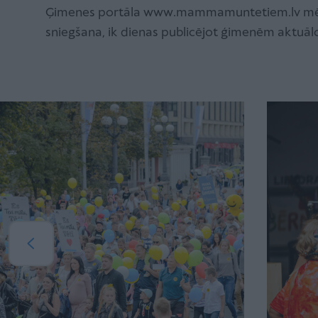
Ģimenes portāla www.mammamuntetiem.lv mērķis
sniegšana, ik dienas publicējot ģimenēm aktuālo 