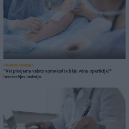
ĢIMENES VESELĪBA
"Vai pieejama valsts apmaksāta kāju vēnu operācija?"
interesējas lasītāja