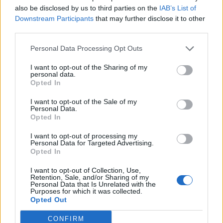
ārpusģimenes aprūpei un atbalsts citiem sociālajiem
also be disclosed by us to third parties on the
IAB’s List of
pakalpojumiem
Downstream Participants
that may further disclose it to other
third parties.
Personal Data Processing Opt Outs
I want to opt-out of the Sharing of my
personal data.
Opted In
I want to opt-out of the Sale of my
Personal Data.
Opted In
I want to opt-out of processing my
Personal Data for Targeted Advertising.
Opted In
I want to opt-out of Collection, Use,
Retention, Sale, and/or Sharing of my
AKTUALITĀTES
Personal Data that Is Unrelated with the
"Esmu nostrādājis 10 mēnešus, vai varu saņemt
Purposes for which it was collected.
Opted Out
bezdarbnieka pabalstu?" jautā lasītājs
CONFIRM