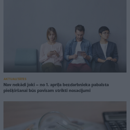
AKTUALITĀTES
Nav nekādi joki – no 1. aprīļa bezdarbnieka pabalsta
piešķiršanai būs pavisam strikti nosacījumi