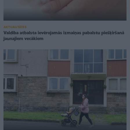
AKTUALITĀTES
Valdība atbalsta ievērojamās izmaiņas pabalstu piešķiršanā
jaunajiem vecākiem