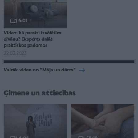
5:01
Video: kā pareizi izvēlēties
dīvānu? Eksperts dalās
praktiskos padomos
22.03.2023
Vairāk video no "Māja un dārzs"
Ģimene un attiecības