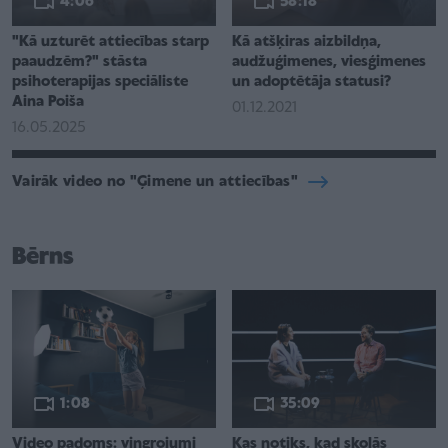
4:06
58:18
"Kā uzturēt attiecības starp
Kā atšķiras aizbildņa,
paaudzēm?" stāsta
audžuģimenes, viesģimenes
psihoterapijas speciāliste
un adoptētāja statusi?
Aina Poiša
01.12.2021
16.05.2025
Vairāk video no "Ģimene un attiecības"
Bērns
1:08
35:09
Video padoms: vingrojumi
Kas notiks, kad skolās