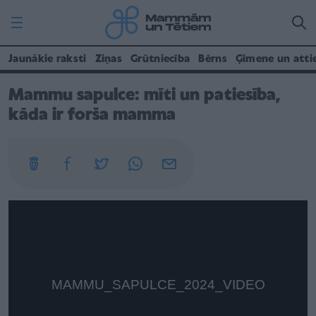
Jaunākie raksti
Ziņas
Grūtniecība
Bērns
Ģimene un atti
Mammu sapulce: mīti un patiesība,
kāda ir forša mamma