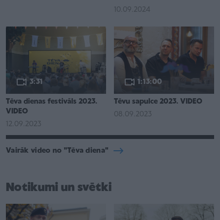
10.09.2024
3:31
1:13:00
Tēva dienas festivāls 2023.
Tēvu sapulce 2023. VIDEO
VIDEO
08.09.2023
12.09.2023
Vairāk video no "Tēva diena"
Notikumi un svētki