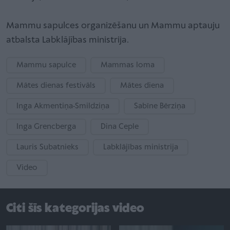
Mammu sapulces organizēšanu un Mammu aptauju
atbalsta Labklājības ministrija.
Mammu sapulce
Mammas loma
Mātes dienas festivāls
Mātes diena
Inga Akmentiņa-Smildziņa
Sabīne Bērziņa
Inga Grencberga
Dina Ceple
Lauris Subatnieks
Labklājības ministrija
Video
Citi šīs kategorijas video