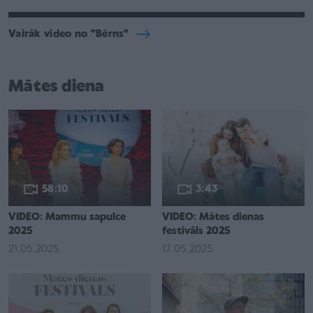
Vairāk video no "Bērns"
Mātes diena
58:10
3:43
VIDEO: Mammu sapulce
VIDEO: Mātes dienas
2025
festivāls 2025
21.05.2025
17.05.2025