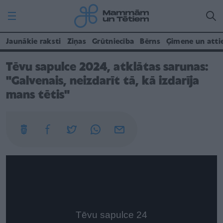
Jaunākie raksti
Ziņas
Grūtniecība
Bērns
Ģimene un atti
Tēvu sapulce 2024, atklātas sarunas:
"Galvenais, neizdarīt tā, kā izdarīja
mans tētis"