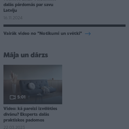
dalās pārdomās par savu
Latviju
16.11.2024
Vairāk video no "Notikumi un svētki"
Māja un dārzs
5:01
Video: kā pareizi izvēlēties
dīvānu? Eksperts dalās
praktiskos padomos
22.03.2023