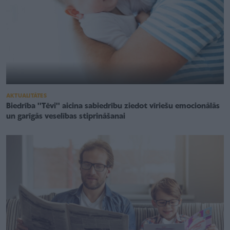
AKTUALITĀTES
Biedrība ''Tēvi'' aicina sabiedrību ziedot vīriešu emocionālās
un garīgās veselības stiprināšanai