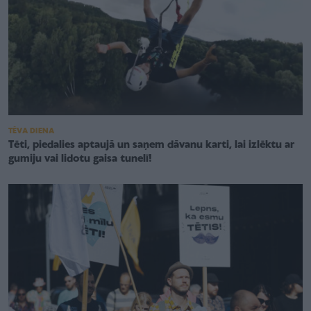
TĒVA DIENA
Tēti, piedalies aptaujā un saņem dāvanu karti, lai izlēktu ar
gumiju vai lidotu gaisa tunelī!