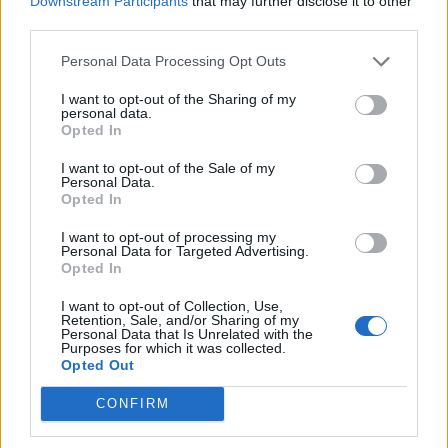
Downstream Participants
that may further disclose it to other
third parties.
Personal Data Processing Opt Outs
I want to opt-out of the Sharing of my
personal data.
Opted In
I want to opt-out of the Sale of my
Personal Data.
Opted In
I want to opt-out of processing my
Personal Data for Targeted Advertising.
Opted In
ATTIECĪBAS ĢIMENĒ
I want to opt-out of Collection, Use,
Retention, Sale, and/or Sharing of my
Četras lietas, ko tētis bērna nākotnes karjeras vārdā var
Personal Data that Is Unrelated with the
darīt kopš bērna dzimšanas
Purposes for which it was collected.
Opted Out
CONFIRM