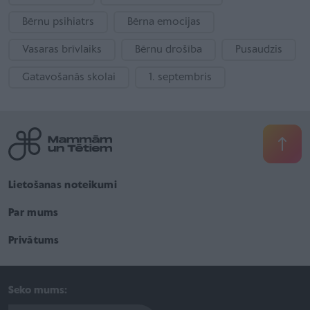
Bērnu psihiatrs
Bērna emocijas
Vasaras brīvlaiks
Bērnu drošība
Pusaudzis
Gatavošanās skolai
1. septembris
Lietošanas noteikumi
Par mums
Privātums
Seko mums: