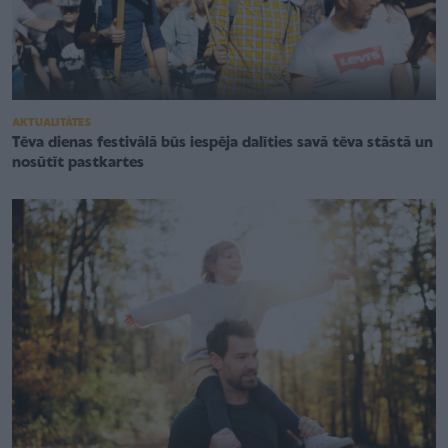
AKTUALITĀTES
Tēva dienas festivālā būs iespēja dalīties savā tēva stāstā un
nosūtīt pastkartes