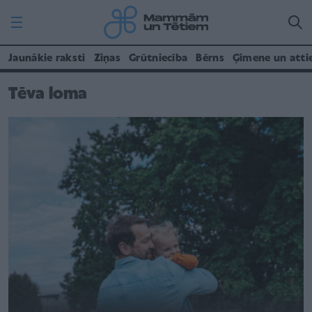
Jaunākie raksti
Ziņas
Grūtniecība
Bērns
Ģimene un atti
Tēva loma