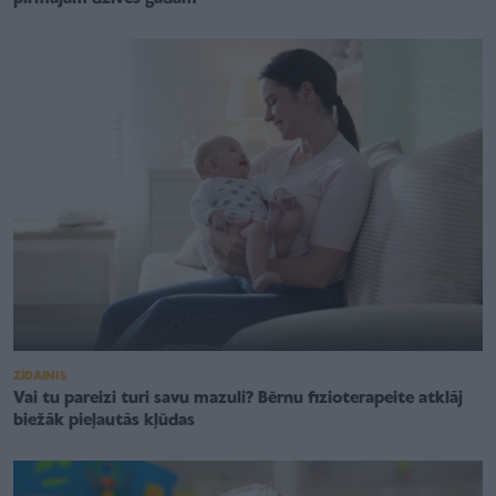
ZĪDAINIS
Vai tu pareizi turi savu mazuli? Bērnu fizioterapeite atklāj
biežāk pieļautās kļūdas