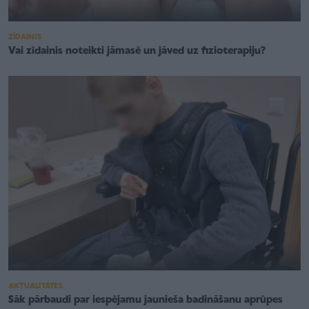
ZĪDAINIS
Vai zīdainis noteikti jāmasē un jāved uz fizioterapiju?
AKTUALITĀTES
Sāk pārbaudi par iespējamu jaunieša badināšanu aprūpes