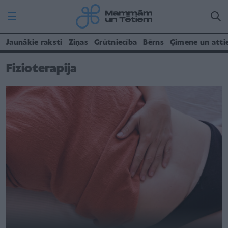
Jaunākie raksti
Ziņas
Grūtniecība
Bērns
Ģimene un atti
Fizioterapija