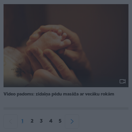
Video padoms: zīdaiņa pēdu masāža ar vecāku rokām
1
2
3
4
5