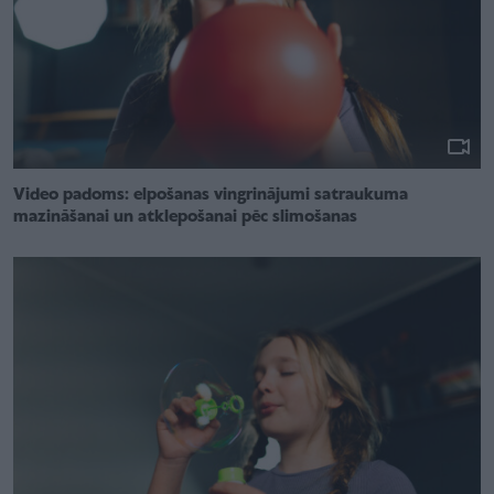
Video padoms: elpošanas vingrinājumi satraukuma
mazināšanai un atklepošanai pēc slimošanas