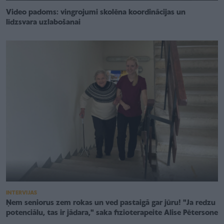
Video padoms: vingrojumi skolēna koordinācijas un
līdzsvara uzlabošanai
INTERVIJAS
Ņem seniorus zem rokas un ved pastaigā gar jūru! "Ja redzu
potenciālu, tas ir jādara," saka fizioterapeite Alise Pētersone