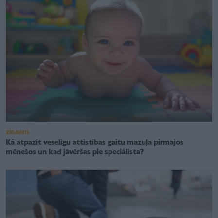
ZĪDAINIS
Kā atpazīt veselīgu attīstības gaitu mazuļa pirmajos
mēnešos un kad jāvēršas pie speciālista?