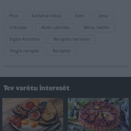
Pica
Kārtainā mīkla
Siers
Desa
Uzkodas
Ātrās uzkodas
Bērnu ballīte
Sigita Āboltiņa
Receptes bērniem
Viegla recepte
Receptes
Tev varētu interesēt