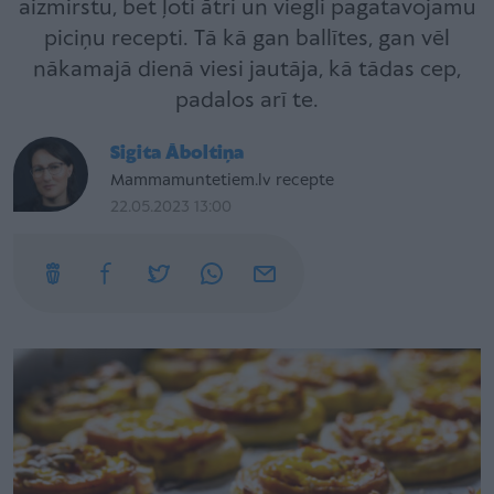
aizmirstu, bet ļoti ātri un viegli pagatavojamu
piciņu recepti. Tā kā gan ballītes, gan vēl
nākamajā dienā viesi jautāja, kā tādas cep,
padalos arī te.
Sigita Āboltiņa
Mammamuntetiem.lv recepte
22.05.2023 13:00