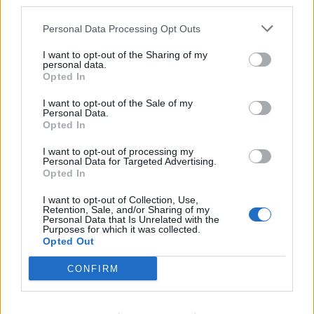
third parties.
Personal Data Processing Opt Outs
I want to opt-out of the Sharing of my
personal data.
Opted In
I want to opt-out of the Sale of my
Personal Data.
Opted In
I want to opt-out of processing my
Personal Data for Targeted Advertising.
Opted In
AKTUALITĀTES
‘Darbs – mājas, darbs – mājas’: attālinātais darbs nav tikai
I want to opt-out of Collection, Use,
Retention, Sale, and/or Sharing of my
formāts, tas uzlabo dzīvi
Personal Data that Is Unrelated with the
Purposes for which it was collected.
Opted Out
CONFIRM