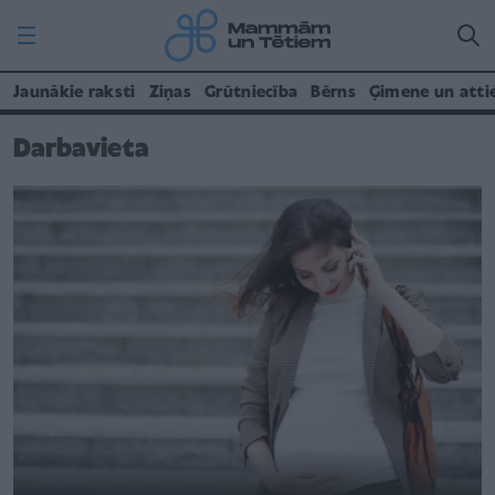
Jaunākie raksti
Ziņas
Grūtniecība
Bērns
Ģimene un atti
Darbavieta