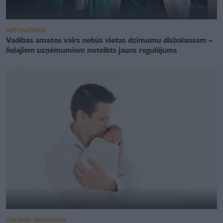
AKTUALITĀTES
Vadības amatos vairs nebūs vietas dzimumu disbalansam –
lielajiem uzņēmumiem noteikts jauns regulējums
ĢIMENES VEIDOŠANA