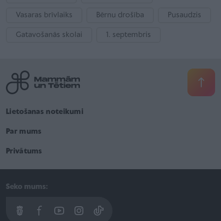
Vasaras brīvlaiks
Bērnu drošība
Pusaudzis
Gatavošanās skolai
1. septembris
Lietošanas noteikumi
Par mums
Privātums
Seko mums: