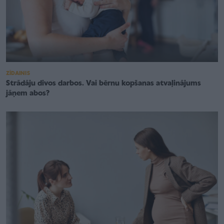
ZĪDAINIS
Strādāju divos darbos. Vai bērnu kopšanas atvaļinājums
jāņem abos?