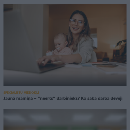
SPECIĀLISTU VIEDOKĻI
Jaunā māmiņa – “neērts” darbinieks? Ko saka darba devēji