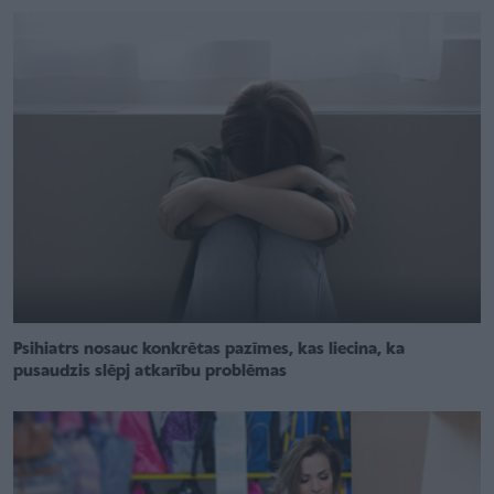
Psihiatrs nosauc konkrētas pazīmes, kas liecina, ka
pusaudzis slēpj atkarību problēmas