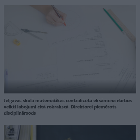
Jelgavas skolā matemātikas centralizētā eksāmena darbos
veikti labojumi citā rokrakstā. Direktorei piemērots
disciplinārsods