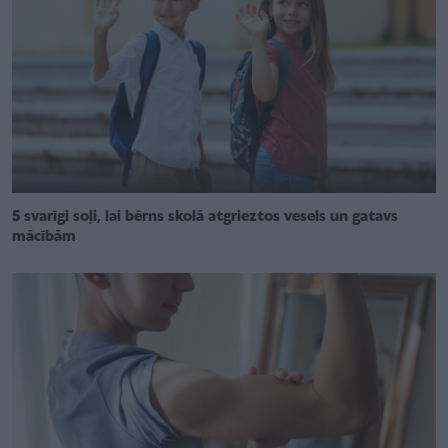
5 svarīgi soļi, lai bērns skolā atgrieztos vesels un gatavs
mācībām