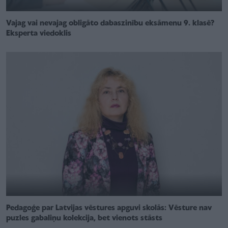
Vajag vai nevajag obligāto dabaszinību eksāmenu 9. klasē?
Eksperta viedoklis
Pedagoģe par Latvijas vēstures apguvi skolās: Vēsture nav
puzles gabaliņu kolekcija, bet vienots stāsts