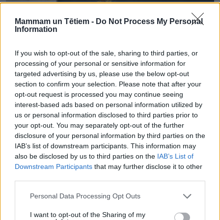
Mammam un Tētiem -
Do Not Process My Personal
Information
If you wish to opt-out of the sale, sharing to third parties, or
processing of your personal or sensitive information for
targeted advertising by us, please use the below opt-out
section to confirm your selection. Please note that after your
opt-out request is processed you may continue seeing
interest-based ads based on personal information utilized by
us or personal information disclosed to third parties prior to
your opt-out. You may separately opt-out of the further
Vienkāršos kārtību, kādā tiek nodrošināts atbalsts mācībās
disclosure of your personal information by third parties on the
bērniem ar īpašām vajadzībām – prasības būs vienotas visās
IAB’s list of downstream participants. This information may
skolās
also be disclosed by us to third parties on the
IAB’s List of
Downstream Participants
that may further disclose it to other
third parties.
Personal Data Processing Opt Outs
I want to opt-out of the Sharing of my