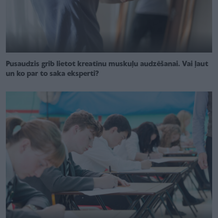
Pusaudzis grib lietot kreatīnu muskuļu audzēšanai. Vai ļaut
un ko par to saka eksperti?