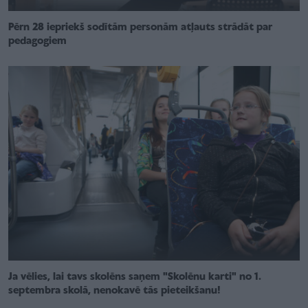
Pērn 28 iepriekš sodītām personām atļauts strādāt par
pedagogiem
Ja vēlies, lai tavs skolēns saņem "Skolēnu karti" no 1.
septembra skolā, nenokavē tās pieteikšanu!