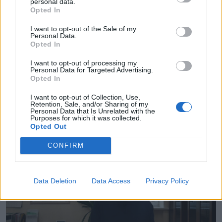
personal data.
Opted In
I want to opt-out of the Sale of my
Personal Data.
Opted In
I want to opt-out of processing my
Personal Data for Targeted Advertising.
Opted In
Būs jauni nosacījumi 9. klases atestāta saņemšanai. Vai ļaus
I want to opt-out of Collection, Use,
Retention, Sale, and/or Sharing of my
labot arī pārbaudes darbus?
Personal Data that Is Unrelated with the
Purposes for which it was collected.
Opted Out
CONFIRM
Data Deletion
Data Access
Privacy Policy