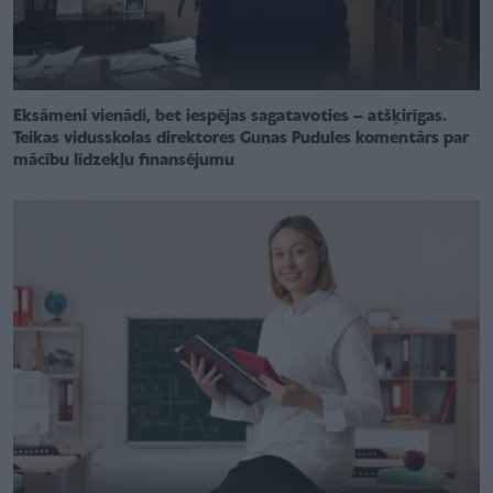
Eksāmeni vienādi, bet iespējas sagatavoties – atšķirīgas.
Teikas vidusskolas direktores Gunas Pudules komentārs par
mācību līdzekļu finansējumu