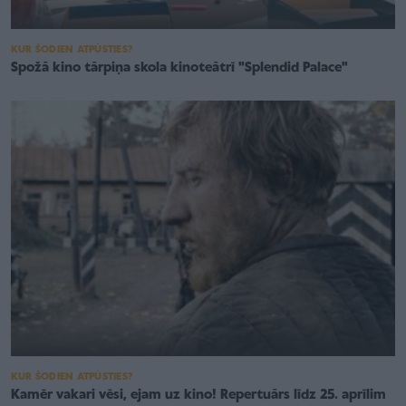
KUR ŠODIEN ATPŪSTIES?
Spožā kino tārpiņa skola kinoteātrī "Splendid Palace"
KUR ŠODIEN ATPŪSTIES?
Kamēr vakari vēsi, ejam uz kino! Repertuārs līdz 25. aprīlim