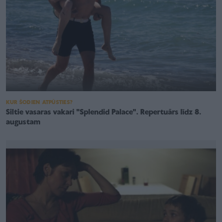
KUR ŠODIEN ATPŪSTIES?
Siltie vasaras vakari "Splendid Palace". Repertuārs līdz 8.
augustam