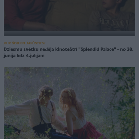
KUR ŠODIEN ATPŪSTIES?
Dziesmu svētku nedēļa kinoteātrī "Splendid Palace" - no 28.
jūnija līdz 4.jūlijam