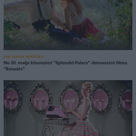
KUR ŠODIEN ATPŪSTIES?
No 10. maija kinoteātrī "Splendid Palace" demonstrē filmu
"Renuārs"