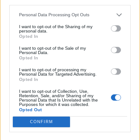
third parties.
Personal Data Processing Opt Outs
I want to opt-out of the Sharing of my
personal data.
Opted In
I want to opt-out of the Sale of my
Personal Data.
Opted In
I want to opt-out of processing my
Personal Data for Targeted Advertising.
Opted In
I want to opt-out of Collection, Use,
Retention, Sale, and/or Sharing of my
Personal Data that Is Unrelated with the
KUR ŠODIEN ATPŪSTIES?
Purposes for which it was collected.
"Splendid Palace" Senioru kinoseansā maijā – franču filma
Opted Out
"Renuārs"
CONFIRM