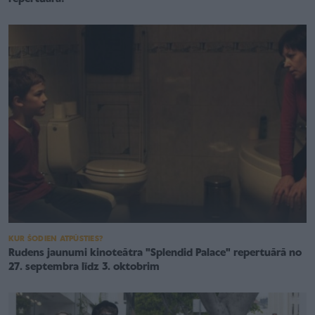
KUR ŠODIEN ATPŪSTIES?
Rudens jaunumi kinoteātra "Splendid Palace" repertuārā no
27. septembra līdz 3. oktobrim