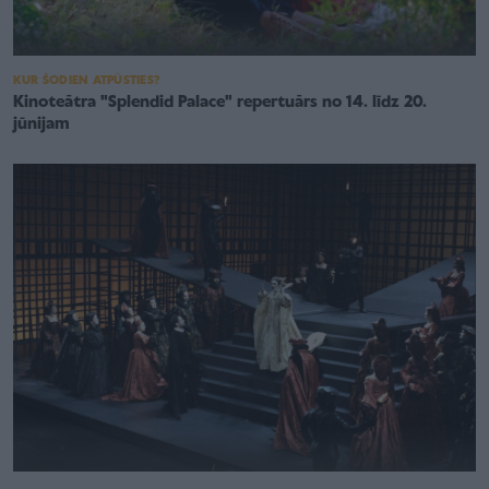
KUR ŠODIEN ATPŪSTIES?
Kinoteātra "Splendid Palace" repertuārs no 14. līdz 20.
jūnijam