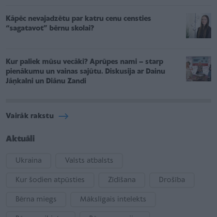
Kāpēc nevajadzētu par katru cenu censties
“sagatavot” bērnu skolai?
Kur paliek mūsu vecāki? Aprūpes nami – starp
pienākumu un vainas sajūtu. Diskusija ar Dainu
Jāņkalni un Diānu Zandi
Vairāk rakstu
Aktuāli
Ukraina
Valsts atbalsts
Kur šodien atpūsties
Zīdīšana
Drošība
Bērna miegs
Mākslīgais intelekts