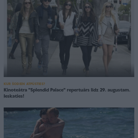
KUR ŠODIEN ATPŪSTIES?
Kinoteātra "Splendid Palace" repertuārs līdz 29. augustam.
Ieskaties!