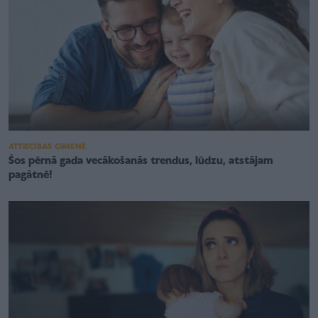
ATTIECĪBAS ĢIMENĒ
Šos pērnā gada vecākošanās trendus, lūdzu, atstājam
pagātnē!