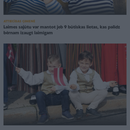
ATTIECĪBAS ĢIMENĒ
Laimes sajūtu var mantot jeb 9 būtiskas lietas, kas palīdz
bērnam izaugt laimīgam