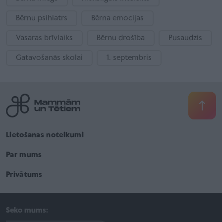
Bērnu psihiatrs
Bērna emocijas
Vasaras brīvlaiks
Bērnu drošība
Pusaudzis
Gatavošanās skolai
1. septembris
Lietošanas noteikumi
Par mums
Privātums
Seko mums: