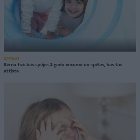
ROTAĻAS
Bērna fiziskās spējas 3 gadu vecumā un spēles, kas tās
attīsta