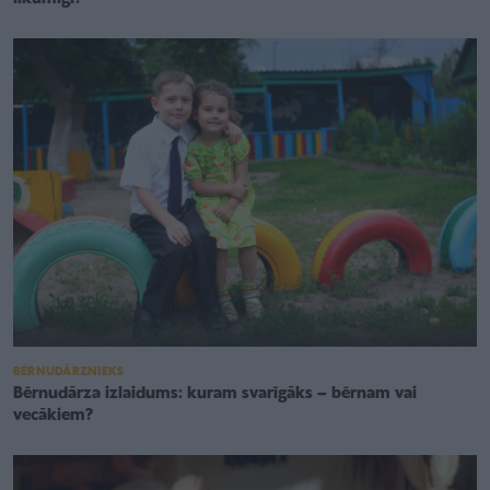
BĒRNUDĀRZNIEKS
Bērnudārza izlaidums: kuram svarīgāks – bērnam vai
vecākiem?