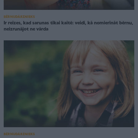
BĒRNUDĀRZNIEKS
Ir reizes, kad sarunas tikai kaitē: veidi, kā nomierināt bērnu,
neizrunājot ne vārda
BĒRNUDĀRZNIEKS