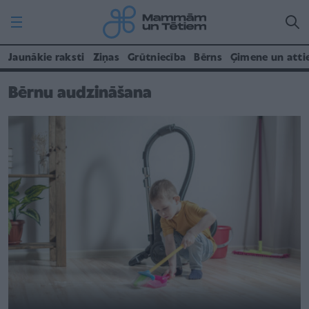
Jaunākie raksti
Ziņas
Grūtniecība
Bērns
Ģimene un atti
Bērnu audzināšana