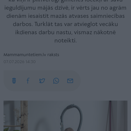
ieguldījumu mājās dzīvē, ir vērts jau no agrām
dienām iesaistīt mazās atvases saimniecības
darbos. Turklāt tas var atvieglot vecāku
ikdienas darbu nastu, vismaz nākotnē
noteikti.
Mammamuntetiem.lv raksts
07.07.2026 14:30