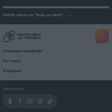
Vairāk rakstu no "Māja un dārzs"
Lietošanas noteikumi
Par mums
Privātums
Seko mums: