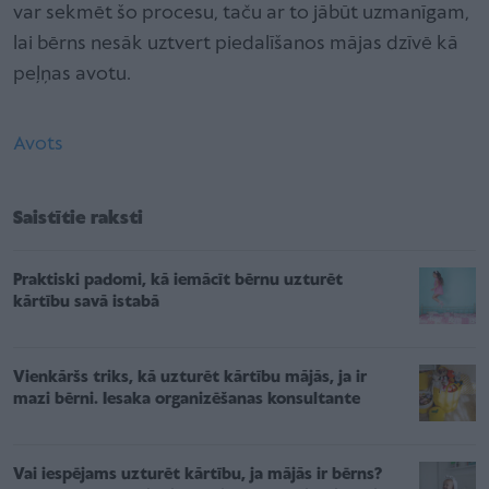
var sekmēt šo procesu, taču ar to jābūt uzmanīgam,
lai bērns nesāk uztvert piedalīšanos mājas dzīvē kā
peļņas avotu.
Avots
Saistītie raksti
Praktiski padomi, kā iemācīt bērnu uzturēt
kārtību savā istabā
Vienkāršs triks, kā uzturēt kārtību mājās, ja ir
mazi bērni. Iesaka organizēšanas konsultante
Vai iespējams uzturēt kārtību, ja mājās ir bērns?