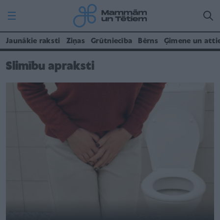
Jaunākie raksti
Ziņas
Grūtniecība
Bērns
Ģimene un atti
Slimību apraksti