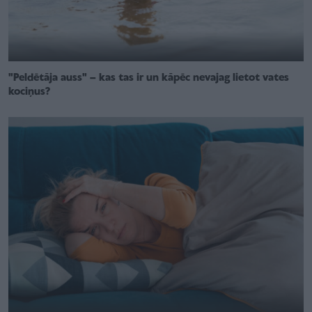
"Peldētāja auss" – kas tas ir un kāpēc nevajag lietot vates
kociņus?