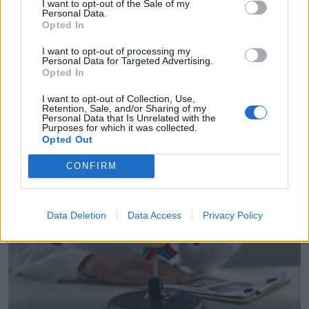
I want to opt-out of the Sale of my
Personal Data.
Opted In
I want to opt-out of processing my
Personal Data for Targeted Advertising.
Opted In
Diemžēl lielā nevakcinēto skaita dēļ Latvijā ir augsts masalu
I want to opt-out of Collection, Use,
tālākas izplatības risks
Retention, Sale, and/or Sharing of my
Personal Data that Is Unrelated with the
Purposes for which it was collected.
Opted Out
CONFIRM
Data Deletion
Data Access
Privacy Policy