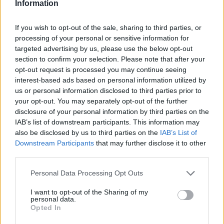
Information
If you wish to opt-out of the sale, sharing to third parties, or
processing of your personal or sensitive information for
targeted advertising by us, please use the below opt-out
section to confirm your selection. Please note that after your
opt-out request is processed you may continue seeing
interest-based ads based on personal information utilized by
us or personal information disclosed to third parties prior to
your opt-out. You may separately opt-out of the further
Sabiedrībai novecojot, var pieaugt arī šīs saslimšanas
disclosure of your personal information by third parties on the
izplatība – jau tagad ar to slimo katrs trešais
IAB’s list of downstream participants. This information may
also be disclosed by us to third parties on the
IAB’s List of
Downstream Participants
that may further disclose it to other
third parties.
Personal Data Processing Opt Outs
I want to opt-out of the Sharing of my
personal data.
Opted In