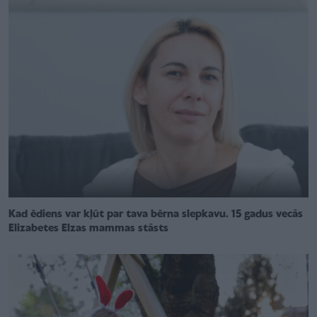
Kad ēdiens var kļūt par tava bērna slepkavu. 15 gadus vecās
Elizabetes Elzas mammas stāsts