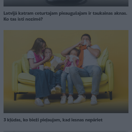
Latvijā katram ceturtajam pieaugušajam ir taukainas aknas.
Ko tas īsti nozīmē?
3 kļūdas, ko bieži pieļaujam, kad iesnas nepāriet