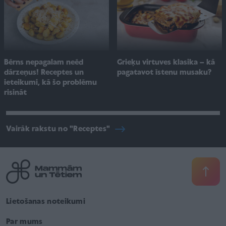
Bērns nepagalam neēd
Grieķu virtuves klasika – kā
dārzeņus! Receptes un
pagatavot īstenu musaku?
ieteikumi, kā šo problēmu
risināt
Vairāk rakstu no "Receptes"
Lietošanas noteikumi
Par mums