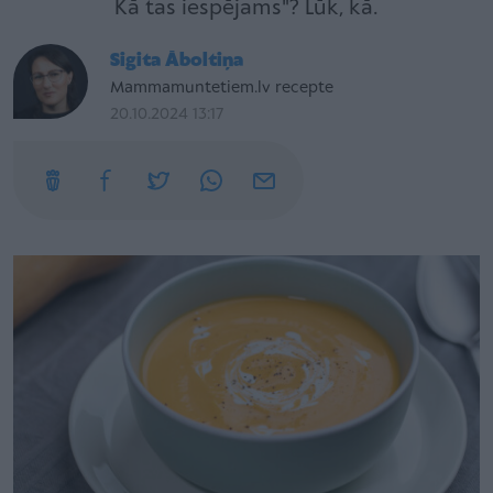
Kā tas iespējams"? Lūk, kā.
Sigita Āboltiņa
Mammamuntetiem.lv recepte
20.10.2024 13:17