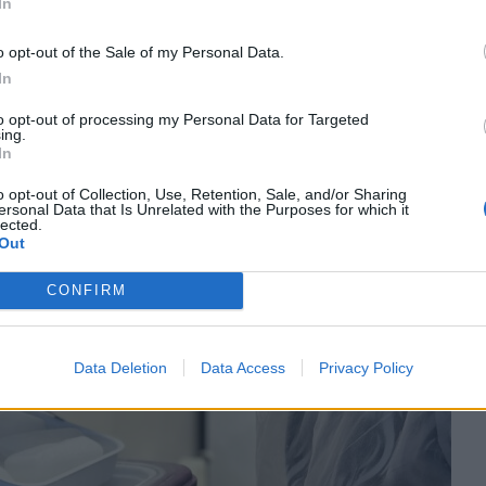
In
o opt-out of the Sale of my Personal Data.
In
to opt-out of processing my Personal Data for Targeted
ing.
In
o opt-out of Collection, Use, Retention, Sale, and/or Sharing
ersonal Data that Is Unrelated with the Purposes for which it
lected.
Out
CONFIRM
Data Deletion
Data Access
Privacy Policy