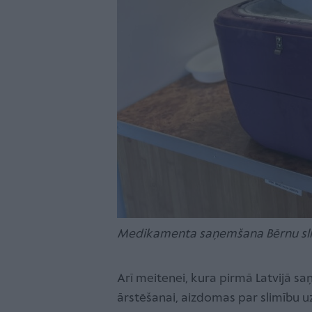
Medikamenta saņemšana Bērnu sli
Arī meitenei, kura pirmā Latvijā s
ārstēšanai, aizdomas par slimību uz