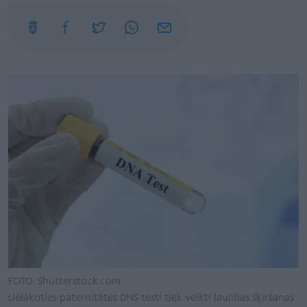
FOTO: Shutterstock.com
Lielākoties paternitātes DNS testi tiek veikti laulības šķiršanas