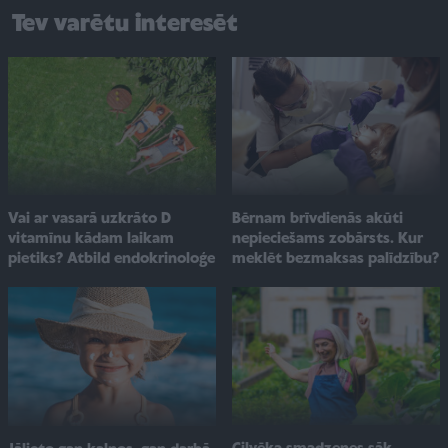
Tev varētu interesēt
Vai ar vasarā uzkrāto D
Bērnam brīvdienās akūti
vitamīnu kādam laikam
nepieciešams zobārsts. Kur
pietiks? Atbild endokrinoloģe
meklēt bezmaksas palīdzību?