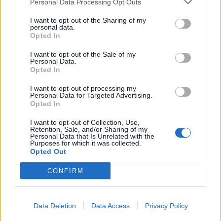
Personal Data Processing Opt Outs
I want to opt-out of the Sharing of my
personal data.
Opted In
I want to opt-out of the Sale of my
Personal Data.
Opted In
I want to opt-out of processing my
Personal Data for Targeted Advertising.
Opted In
I want to opt-out of Collection, Use,
Retention, Sale, and/or Sharing of my
Personal Data that Is Unrelated with the
GATAVOŠANAS PADOMI
Purposes for which it was collected.
Modernie lapu kāposti jeb kalē + 3 receptes
Opted Out
CONFIRM
Data Deletion
Data Access
Privacy Policy