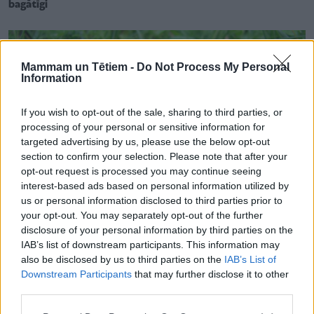
bagātīgi
Mammam un Tētiem -
Do Not Process My Personal
Information
If you wish to opt-out of the sale, sharing to third parties, or
processing of your personal or sensitive information for
targeted advertising by us, please use the below opt-out
section to confirm your selection. Please note that after your
opt-out request is processed you may continue seeing
interest-based ads based on personal information utilized by
us or personal information disclosed to third parties prior to
your opt-out. You may separately opt-out of the further
disclosure of your personal information by third parties on the
IAB’s list of downstream participants. This information may
DĀRZS
Spānijas kailgliemeži pamazām mostas – sākam apkarot tos
also be disclosed by us to third parties on the
IAB’s List of
tagad! Iedarbīgākās metodes
Downstream Participants
that may further disclose it to other
third parties.