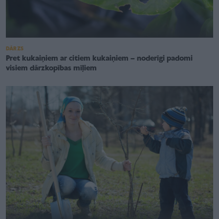
DĀRZS
Pret kukaiņiem ar citiem kukaiņiem – noderīgi padomi
visiem dārzkopības mīļiem