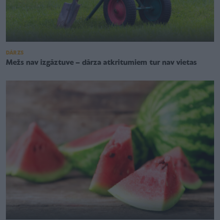
DĀRZS
Mežs nav izgāztuve – dārza atkritumiem tur nav vietas