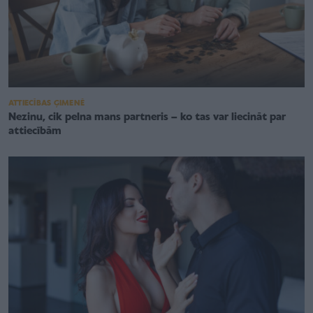
ATTIECĪBAS ĢIMENĒ
Nezinu, cik pelna mans partneris – ko tas var liecināt par
attiecībām