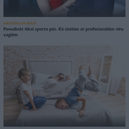
MĪLESTĪBA UN SEKSS
Pavedināt tikai sporta pēc. Kā cīnīties ar profesionālām vīru
zaglēm