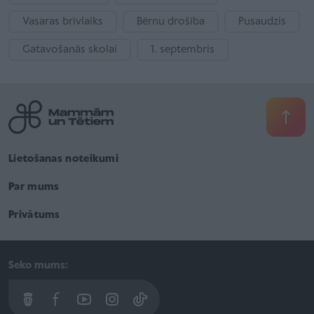
Vasaras brīvlaiks
Bērnu drošība
Pusaudzis
Gatavošanās skolai
1. septembris
Lietošanas noteikumi
Par mums
Privātums
Seko mums: