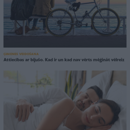
ĢIMENES VEIDOŠANA
Attiecības ar bijušo. Kad ir un kad nav vērts mēģināt vēlreiz