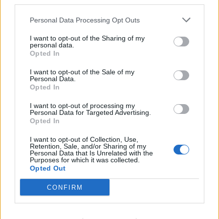
third parties.
Personal Data Processing Opt Outs
I want to opt-out of the Sharing of my
personal data.
Opted In
I want to opt-out of the Sale of my
Personal Data.
Opted In
I want to opt-out of processing my
Personal Data for Targeted Advertising.
Opted In
MĀTES DIENA
I want to opt-out of Collection, Use,
Retention, Sale, and/or Sharing of my
Piecas idejas, kā uzdāvināt mammai tiešām neaizmirstamu
Personal Data that Is Unrelated with the
Mātes dienas rītu
Purposes for which it was collected.
Opted Out
CONFIRM