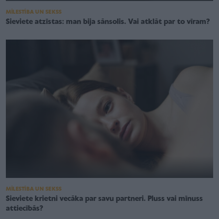
MĪLESTĪBA UN SEKSS
Sieviete atzīstas: man bija sānsolis. Vai atklāt par to vīram?
MĪLESTĪBA UN SEKSS
Sieviete krietni vecāka par savu partneri. Pluss vai mīnuss
attiecībās?