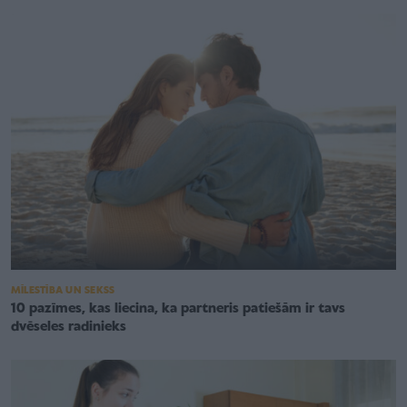
MĪLESTĪBA UN SEKSS
10 pazīmes, kas liecina, ka partneris patiešām ir tavs
dvēseles radinieks