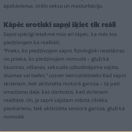
apskāvienus, orālo seksu un masturbāciju.
Kāpēc erotiski sapņi šķiet tik reāli
Sapņi spēcīgi ietekmē mūs arī tāpēc, ka mēs tos
piedzīvojam kā realitāti.
"Prieks, ko piedzīvojam sapnī, fizioloģiski neatšķiras
no prieka, ko piedzīvojam nomodā – gluži kā
šausmas, vilšanās, seksuāla uzbudinājuma sajūta,
dusmas vai bailes," uzsver neirozinātnieks.Kad sapnī
skrienam, tiek aktivizēta motorā garoza – tā pati
smadzeņu daļa, kas darbotos, kad skrienam
realitātē. Un, ja sapnī sajūtam mīļotā cilvēka
pieskārienu, tiek aktivizēta sensorā garoza, gluži kā
nomodā.