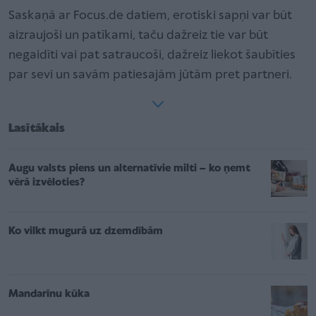
Saskaņā ar Focus.de datiem, erotiski sapņi var būt
aizraujoši un patīkami, taču dažreiz tie var būt
negaidīti vai pat satraucoši, dažreiz liekot šaubīties
par sevi un savām patiesajām jūtām pret partneri.
Lasītākais
Augu valsts piens un alternatīvie milti – ko ņemt
vērā izvēloties?
Ko vilkt mugurā uz dzemdībām
Mandarīnu kūka