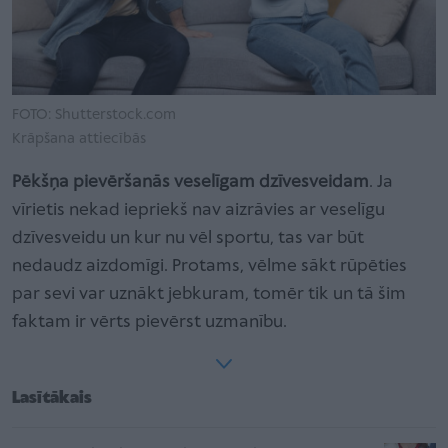
FOTO: Shutterstock.com
Krāpšana attiecībās
Pēkšņa pievēršanās veselīgam dzīvesveidam
. Ja
vīrietis nekad iepriekš nav aizrāvies ar veselīgu
dzīvesveidu un kur nu vēl sportu, tas var būt
nedaudz aizdomīgi. Protams, vēlme sākt rūpēties
par sevi var uznākt jebkuram, tomēr tik un tā šim
faktam ir vērts pievērst uzmanību.
Lasītākais