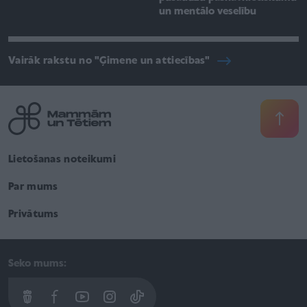
un mentālo veselību
Vairāk rakstu no "Ģimene un attiecības"
Lietošanas noteikumi
Par mums
Privātums
Seko mums: