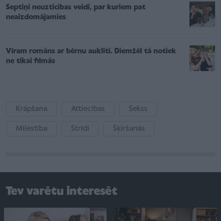
Septiņi neuzticības veidi, par kuriem pat
neaizdomājamies
Vīram romāns ar bērnu auklīti. Diemžēl tā notiek
ne tikai filmās
Krāpšana
Attiecības
Sekss
Mīlestība
Strīdi
Šķiršanās
Tev varētu interesēt