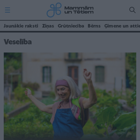
Jaunākie raksti
Ziņas
Grūtniecība
Bērns
Ģimene un atti
Veselība