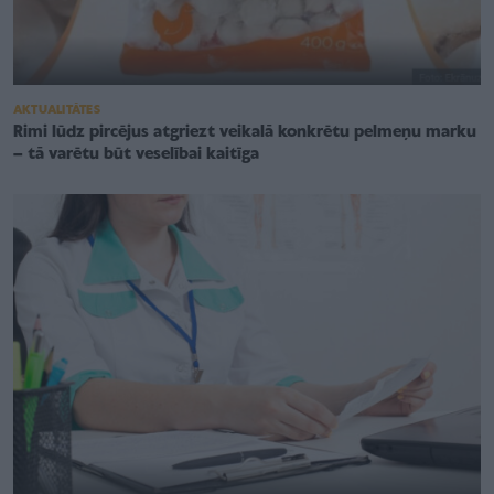
AKTUALITĀTES
Rimi lūdz pircējus atgriezt veikalā konkrētu pelmeņu marku
– tā varētu būt veselībai kaitīga