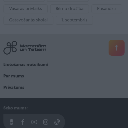
Vasaras brīvlaiks
Bērnu drošība
Pusaudzis
Gatavošanās skolai
1. septembris
Lietošanas noteikumi
Par mums
Privātums
Seko mums: