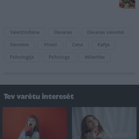
Valentīndiena
Dāvanas
Dāvanas sievietei
Sievietes
Vīrieši
Cena
Kafija
Psiholoģija
Psihologs
Mīlestība
Tev varētu interesēt