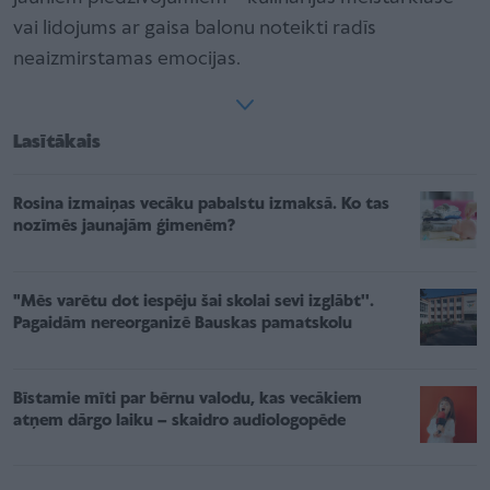
vai lidojums ar gaisa balonu noteikti radīs
neaizmirstamas emocijas.
Lasītākais
Rosina izmaiņas vecāku pabalstu izmaksā. Ko tas
nozīmēs jaunajām ģimenēm?
"Mēs varētu dot iespēju šai skolai sevi izglābt''.
Pagaidām nereorganizē Bauskas pamatskolu
Bīstamie mīti par bērnu valodu, kas vecākiem
atņem dārgo laiku – skaidro audiologopēde