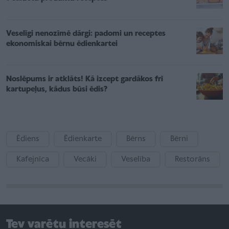
Veselīgi nenozīmē dārgi: padomi un receptes
ekonomiskai bērnu ēdienkartei
Noslēpums ir atklāts! Kā izcept gardākos frī
kartupeļus, kādus būsi ēdis?
Ēdiens
Ēdienkarte
Bērns
Bērni
Kafejnīca
Vecāki
Veselība
Restorāns
Tev varētu interesēt