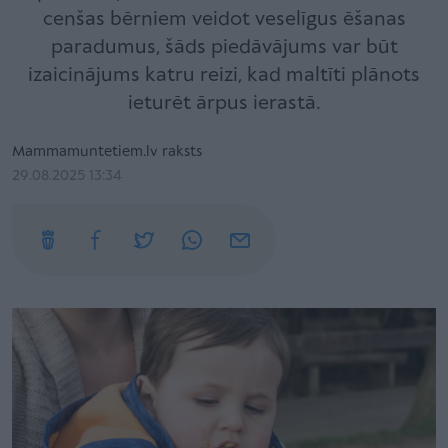
cenšas bērniem veidot veselīgus ēšanas
paradumus, šāds piedāvājums var būt
izaicinājums katru reizi, kad maltīti plānots
ieturēt ārpus ierastā.
Mammamuntetiem.lv raksts
29.08.2025 13:34