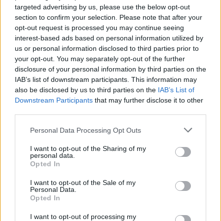
iepazīties ar piedāvājumu un izvērtēt, vai tajā ir
targeted advertising by us, please use the below opt-out
section to confirm your selection. Please note that after your
iekļauti arī bērnu vajadzībām (t. sk. alerģiju
opt-out request is processed you may continue seeing
gadījumā) ēdieni. Tas ļauj izvairīties no impulsīviem
interest-based ads based on personal information utilized by
lēmumiem un palīdz saglabāt mieru brīdī, kad bērns
us or personal information disclosed to third parties prior to
your opt-out. You may separately opt-out of the further
pieprasa kaut ko konkrētu. Iesaistot bērnu izvēlē,
disclosure of your personal information by third parties on the
piemēram, ļaujot viņam izvēlēties starp diviem
IAB’s list of downstream participants. This information may
veselīgākiem variantiem, vecāki veicina viņa izpratni
also be disclosed by us to third parties on the
IAB’s List of
Downstream Participants
that may further disclose it to other
par uzturu un ļaujam bērnam pieņemt lēmumu.
third parties.
Personal Data Processing Opt Outs
Pievērs uzmanību gatavošanas
veidam
I want to opt-out of the Sharing of my
personal data.
Nonākot restorānā, ir vērts pievērst uzmanību
Opted In
piedevām un gatavošanas veidam. Pat tad, ja bērns
I want to opt-out of the Sale of my
Personal Data.
izvēlas, piemēram, vistas gabaliņus, ēdienu
Opted In
iespējams padarīt sabalansētāku, nomainot frī
I want to opt-out of processing my
kartupeļus pret ceptiem dārzeņiem, salātiem vai