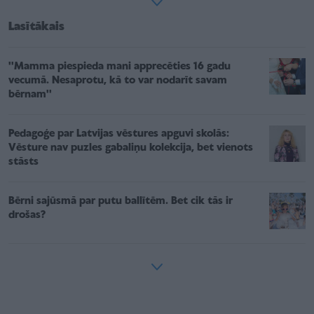
Lasītākais
''Mamma piespieda mani apprecēties 16 gadu
vecumā. Nesaprotu, kā to var nodarīt savam
bērnam''
Pedagoģe par Latvijas vēstures apguvi skolās:
Vēsture nav puzles gabaliņu kolekcija, bet vienots
stāsts
Bērni sajūsmā par putu ballītēm. Bet cik tās ir
drošas?