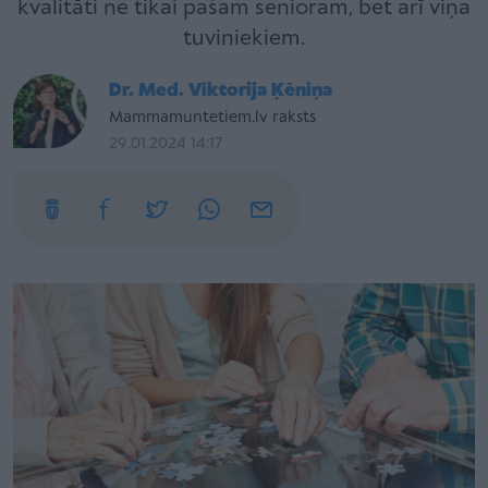
kvalitāti ne tikai pašam senioram, bet arī viņa
tuviniekiem.
Dr. Med. Viktorija Ķēniņa
Mammamuntetiem.lv raksts
29.01.2024 14:17