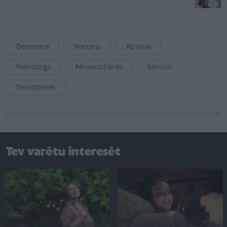
Demence
Vecums
Atmiņa
Neirologs
Novecošanās
Seniori
Smadzenes
Tev varētu interesēt