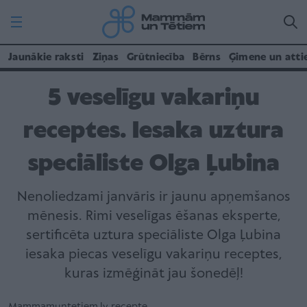
Jaunākie raksti
Ziņas
Grūtniecība
Bērns
Ģimene un atti
5 veselīgu vakariņu
receptes. Iesaka uztura
speciāliste Olga Ļubina
Nenoliedzami janvāris ir jaunu apņemšanos
mēnesis. Rimi veselīgas ēšanas eksperte,
sertificēta uztura speciāliste Olga Ļubina
iesaka piecas veselīgu vakariņu receptes,
kuras izmēģināt jau šonedēļ!