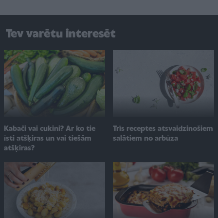
Tev varētu interesēt
Kabači vai cukini? Ar ko tie
Trīs receptes atsvaidzinošiem
īsti atšķiras un vai tiešām
salātiem no arbūza
atšķiras?