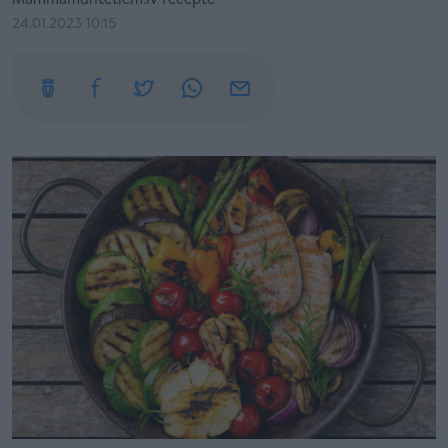
Mammamuntetiem.lv recepte
24.01.2023 10:15