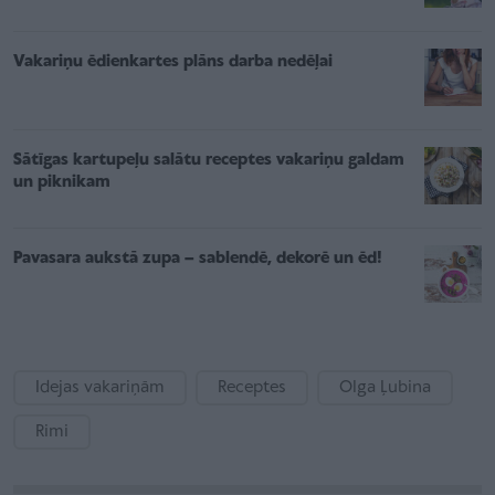
Vakariņu ēdienkartes plāns darba nedēļai
Sātīgas kartupeļu salātu receptes vakariņu galdam
un piknikam
Pavasara aukstā zupa – sablendē, dekorē un ēd!
Idejas vakariņām
Receptes
Olga Ļubina
Rimi