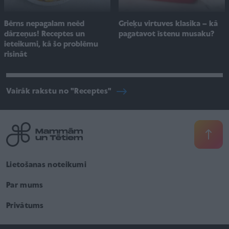
Bērns nepagalam neēd
Grieķu virtuves klasika – kā
dārzeņus! Receptes un
pagatavot īstenu musaku?
ieteikumi, kā šo problēmu
risināt
Vairāk rakstu no "Receptes"
Lietošanas noteikumi
Par mums
Privātums