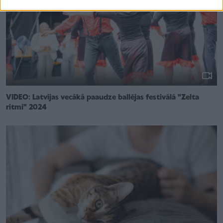
VIDEO: Latvijas vecākā paaudze ballējas festivālā "Zelta
ritmi" 2024