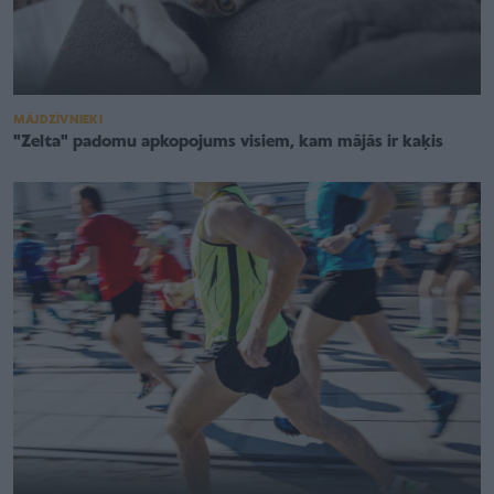
MĀJDZĪVNIEKI
"Zelta" padomu apkopojums visiem, kam mājās ir kaķis