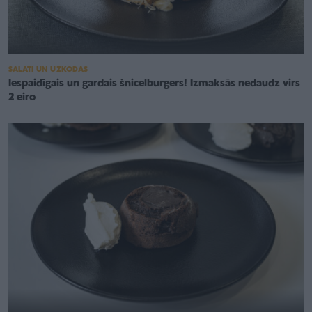
SALĀTI UN UZKODAS
Iespaidīgais un gardais šnicelburgers! Izmaksās nedaudz virs
2 eiro