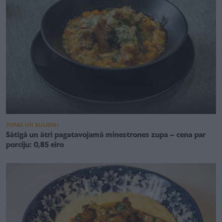
ZUPAS UN BULJONI
Sātīgā un ātri pagatavojamā minestrones zupa – cena par
porciju: 0,85 eiro