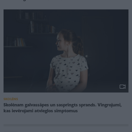
SKOLĒNS
Skolēnam galvassāpes un saspringts sprands. Vingrojumi,
kas ievērojami atvieglos simptomus