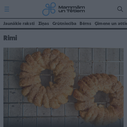
Jaunākie raksti
Ziņas
Grūtniecība
Bērns
Ģimene un atti
Rimi