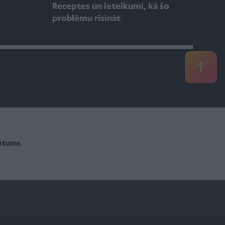
Receptes un ieteikumi, kā šo
problēmu risināt
vātums