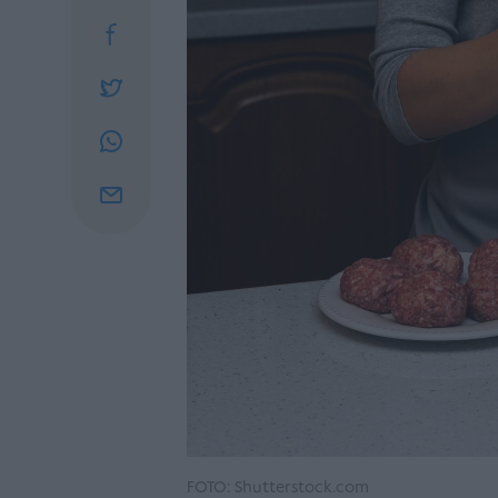
FOTO: Shutterstock.com