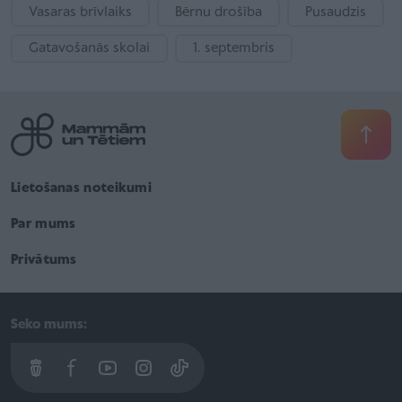
Vasaras brīvlaiks
Bērnu drošība
Pusaudzis
Gatavošanās skolai
1. septembris
Lietošanas noteikumi
Par mums
Privātums
Seko mums: