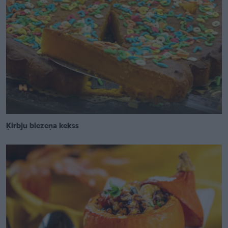
Ķirbju biezeņa kekss