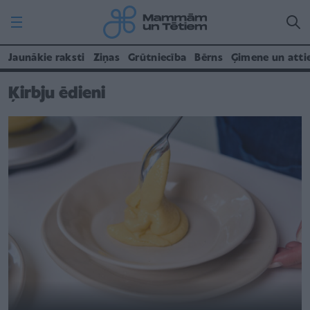
Jaunākie raksti
Ziņas
Grūtniecība
Bērns
Ģimene un atti
Ķirbju ēdieni