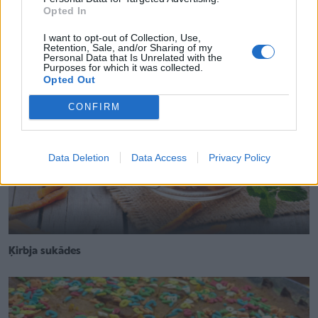
Ķirbja-pesto maizītes
Opted In
I want to opt-out of Collection, Use,
Retention, Sale, and/or Sharing of my
Personal Data that Is Unrelated with the
Purposes for which it was collected.
Opted Out
CONFIRM
Data Deletion
Data Access
Privacy Policy
Ķirbja sukādes