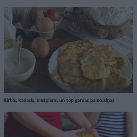
Ķirbis, kabacis, biezpiens, un top gardas pankūciņas