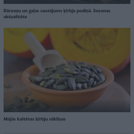
Dārzeņu un gaļas sautējums ķirbja podiņā. Sezonas
aktualitāte
Mājās kaltētas ķirbju sēkliņas