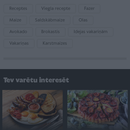
Receptes
Viegla recepte
Fazer
Maize
Saldskābmaize
Olas
Avokado
Brokastis
Idejas vakariņām
Vakariņas
Karstmaizes
Tev varētu interesēt