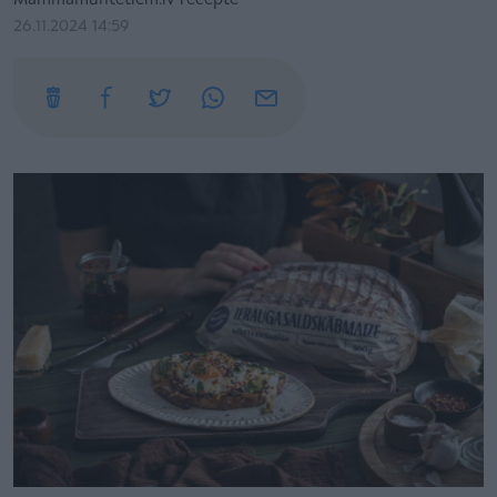
Mammamuntetiem.lv recepte
26.11.2024 14:59