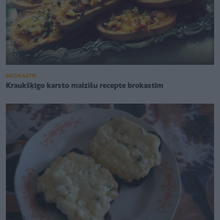
BROKASTIS
Kraukšķīgo karsto maizīšu recepte brokastīm