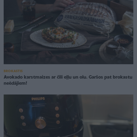
BROKASTIS
Avokado karstmaizes ar čili eļļu un olu. Garšos pat brokastu
neēdājiem!