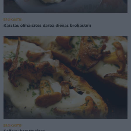
BROKASTIS
Karstās olmaizītes darba dienas brokastīm
BROKASTIS