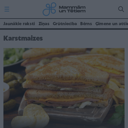
Jaunākie raksti
Ziņas
Grūtniecība
Bērns
Ģimene un atti
Karstmaizes