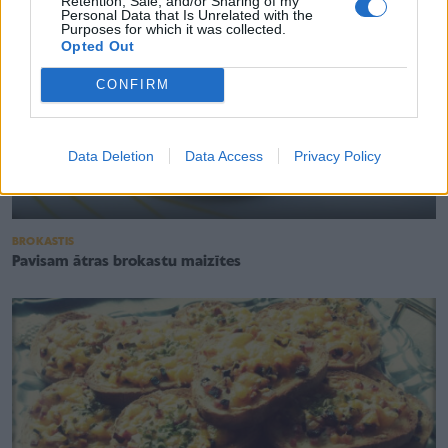
Retention, Sale, and/or Sharing of my
Personal Data that Is Unrelated with the
Purposes for which it was collected.
Opted Out
CONFIRM
Data Deletion
Data Access
Privacy Policy
BROKASTIS
Pavisam ātras brokastu maizītes