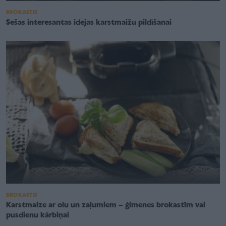
BROKASTIS
Sešas interesantas idejas karstmaižu pildīšanai
BROKASTIS
Karstmaize ar olu un zaļumiem – ģimenes brokastīm vai
pusdienu kārbiņai