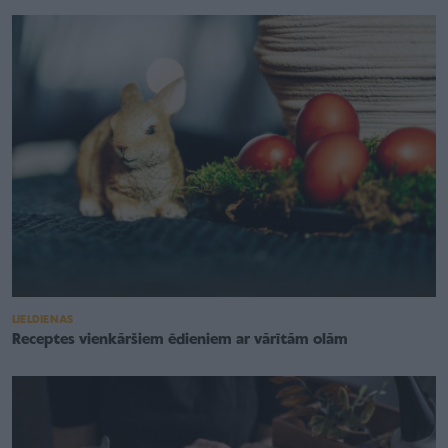
LIELDIENAS
Receptes vienkāršiem ēdieniem ar vārītām olām