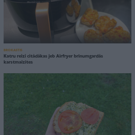
BROKASTIS
Katru reizi citādākas jeb Airfryer brīnumgardās
karstmaizītes