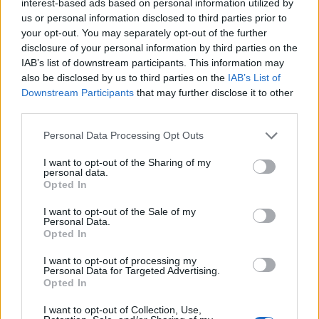
interest-based ads based on personal information utilized by
us or personal information disclosed to third parties prior to
your opt-out. You may separately opt-out of the further
disclosure of your personal information by third parties on the
IAB’s list of downstream participants. This information may
also be disclosed by us to third parties on the
IAB’s List of
Downstream Participants
that may further disclose it to other
third parties.
Personal Data Processing Opt Outs
I want to opt-out of the Sharing of my
personal data.
Opted In
I want to opt-out of the Sale of my
BROKASTIS
Personal Data.
Opted In
Gatavojam kopā! Šokolādes sendvičs ar augļiem aizraujošam
bērnu piknikam
I want to opt-out of processing my
Personal Data for Targeted Advertising.
Opted In
I want to opt-out of Collection, Use,