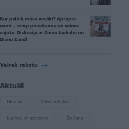
Kur paliek mūsu vecāki? Aprūpes
nami – starp pienākumu un vainas
sajūtu. Diskusija ar Dainu Jāņkalni un
Diānu Zandi
Vairāk rakstu
Aktuāli
Ukraina
Valsts atbalsts
Kur šodien atpūsties
Zīdīšana