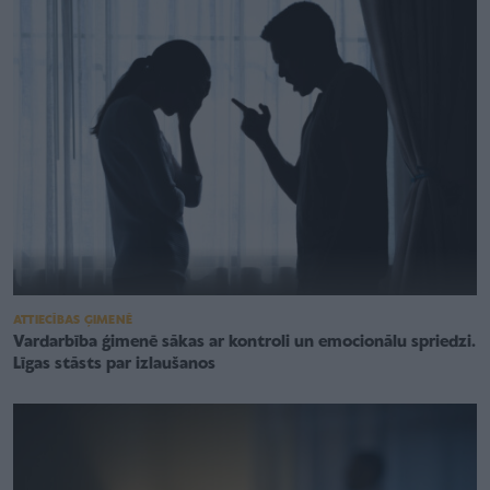
ATTIECĪBAS ĢIMENĒ
Vardarbība ģimenē sākas ar kontroli un emocionālu spriedzi.
Līgas stāsts par izlaušanos