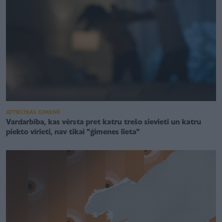
ATTIECĪBAS ĢIMENĒ
Vardarbība, kas vērsta pret katru trešo sievieti un katru
piekto vīrieti, nav tikai "ģimenes lieta"