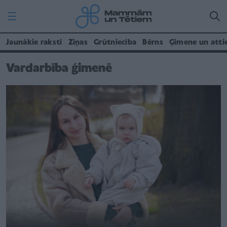
Jaunākie raksti
Ziņas
Grūtniecība
Bērns
Ģimene un atti
Vardarbība ģimenē