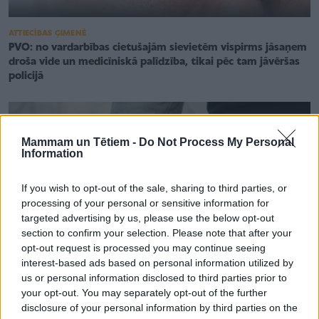
ATTIECĪBAS ĢIMENĒ
PVO: no vardarbības cietušajām sievietēm vispirms jāsaņem
droša vide un medicīniskā palīdzība, tikai pēc tam jāvēršas
policijā
Mammam un Tētiem -
Do Not Process My Personal
Information
If you wish to opt-out of the sale, sharing to third parties, or
processing of your personal or sensitive information for
targeted advertising by us, please use the below opt-out
section to confirm your selection. Please note that after your
opt-out request is processed you may continue seeing
interest-based ads based on personal information utilized by
us or personal information disclosed to third parties prior to
your opt-out. You may separately opt-out of the further
disclosure of your personal information by third parties on the