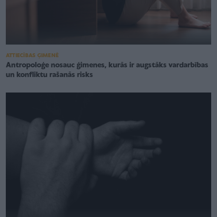
ATTIECĪBAS ĢIMENĒ
Antropoloģe nosauc ģimenes, kurās ir augstāks vardarbības
un konfliktu rašanās risks