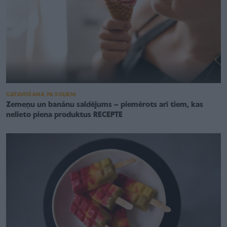
GATAVOŠANA PA SOĻIEM
Zemeņu un banānu saldējums – piemērots arī tiem, kas
nelieto piena produktus RECEPTE