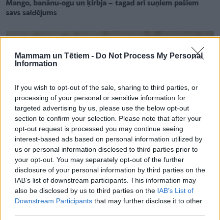
Mango, banānu-ogu un ķirbja – tagad arī suņiem pašiem
savs saldējums
Mammam un Tētiem -
Do Not Process My Personal
Information
If you wish to opt-out of the sale, sharing to third parties, or
processing of your personal or sensitive information for
targeted advertising by us, please use the below opt-out
section to confirm your selection. Please note that after your
opt-out request is processed you may continue seeing
interest-based ads based on personal information utilized by
us or personal information disclosed to third parties prior to
your opt-out. You may separately opt-out of the further
disclosure of your personal information by third parties on the
IAB’s list of downstream participants. This information may
GATAVOŠANA PA SOĻIEM
also be disclosed by us to third parties on the
IAB’s List of
Šokolādes saldējums ar avokado – piemērots arī pavisam
maziņiem. RECEPTE
Downstream Participants
that may further disclose it to other
third parties.