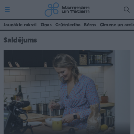
Jaunākie raksti
Ziņas
Grūtniecība
Bērns
Ģimene un atti
Saldējums