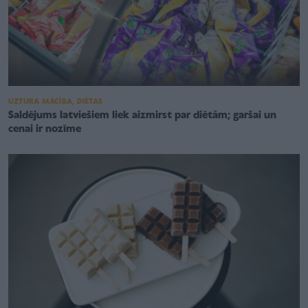
UZTURA MĀCĪBA, DIĒTAS
Saldējums latviešiem liek aizmirst par diētām; garšai un
cenai ir nozīme