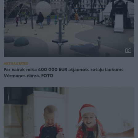
AKTUALITĀTES
Par vairāk nekā 400 000 EUR atjaunots rotaļu laukums
Vērmanes dārzā. FOTO