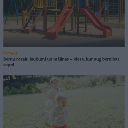
ROTAĻAS
Bērnu rotaļu laukumi un mājiņas – vieta, kur aug bērnības
sapņi