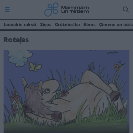
Jaunākie raksti
Ziņas
Grūtniecība
Bērns
Ģimene un atti
Rotaļas