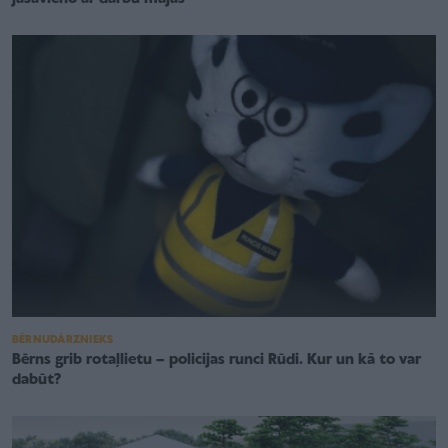
BĒRNUDĀRZNIEKS
Bērns grib rotaļlietu – policijas runci Rūdi. Kur un kā to var
dabūt?