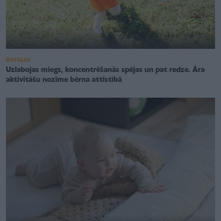
ROTAĻAS
Uzlabojas miegs, koncentrēšanās spējas un pat redze. Āra
aktivitāšu nozīme bērna attīstībā