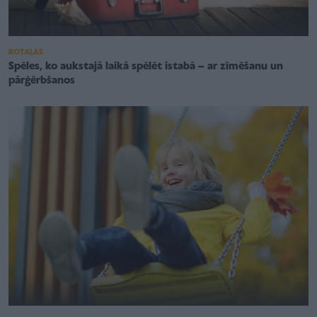
ROTAĻAS
Spēles, ko aukstajā laikā spēlēt istabā – ar zīmēšanu un
pārģērbšanos