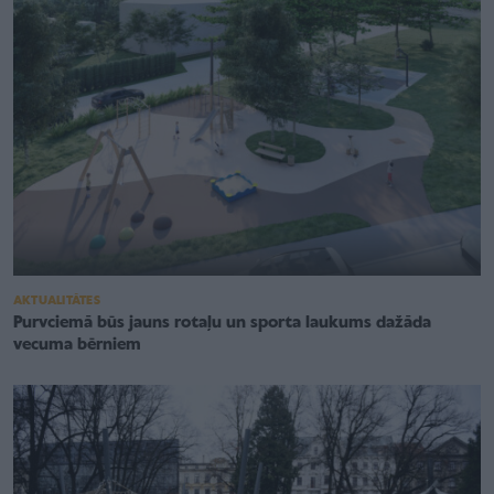
AKTUALITĀTES
Purvciemā būs jauns rotaļu un sporta laukums dažāda
vecuma bērniem