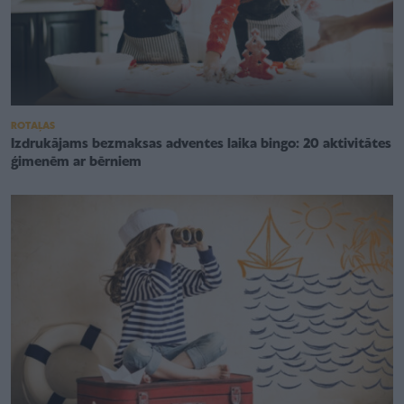
ROTAĻAS
Izdrukājams bezmaksas adventes laika bingo: 20 aktivitātes
ģimenēm ar bērniem