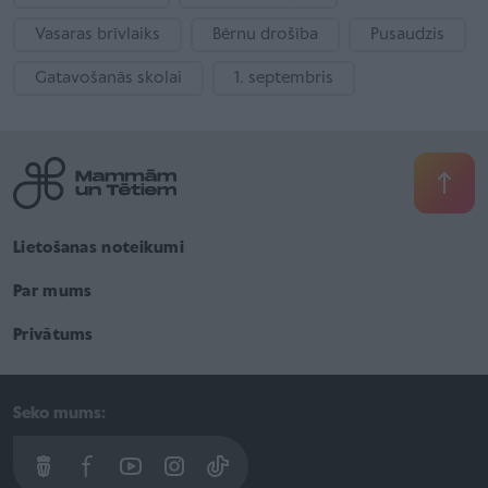
Vasaras brīvlaiks
Bērnu drošība
Pusaudzis
Gatavošanās skolai
1. septembris
Lietošanas noteikumi
Par mums
Privātums
Seko mums: