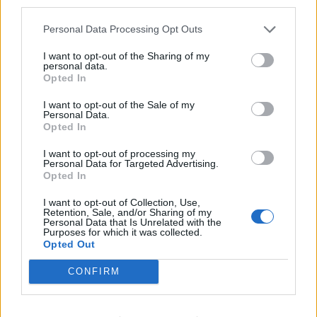
third parties.
Personal Data Processing Opt Outs
I want to opt-out of the Sharing of my
personal data.
Opted In
I want to opt-out of the Sale of my
Personal Data.
Opted In
I want to opt-out of processing my
Personal Data for Targeted Advertising.
Opted In
I want to opt-out of Collection, Use,
Retention, Sale, and/or Sharing of my
Personal Data that Is Unrelated with the
DROŠĪBA
Purposes for which it was collected.
Lec no šūpolēm vai nokrīt no slidkalniņa: biežākās traumas,
Opted Out
ko bērni gūst rotaļu laukumiņos
CONFIRM