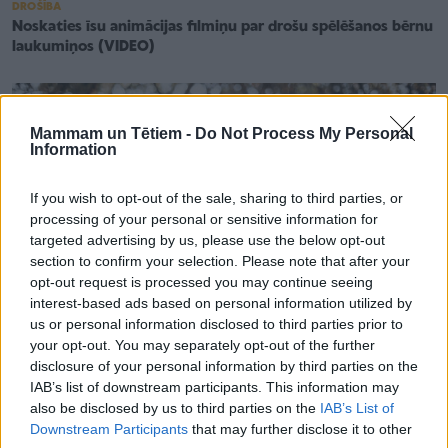
DROŠĪBA
Noskaties īsu animācijas filmiņu par drošu spēlēšanos bērnu
laukumiņos (VIDEO)
Mammam un Tētiem -
Do Not Process My Personal
Information
If you wish to opt-out of the sale, sharing to third parties, or
processing of your personal or sensitive information for
targeted advertising by us, please use the below opt-out
section to confirm your selection. Please note that after your
opt-out request is processed you may continue seeing
interest-based ads based on personal information utilized by
us or personal information disclosed to third parties prior to
your opt-out. You may separately opt-out of the further
disclosure of your personal information by third parties on the
IAB’s list of downstream participants. This information may
ROTAĻAS
also be disclosed by us to third parties on the
IAB’s List of
Trīs vienkāršas, bet jautras un attīstošas spēles kopā ar tēti:
iesaka treneris
Downstream Participants
that may further disclose it to other