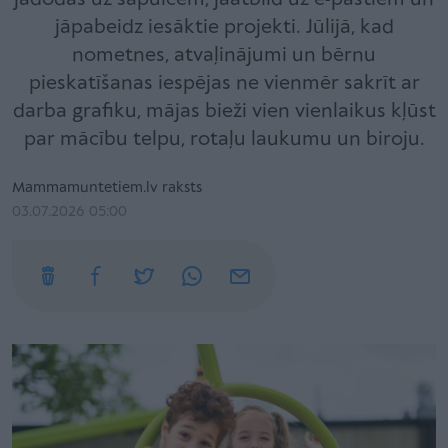
jāpabeidz iesāktie projekti. Jūlijā, kad
nometnes, atvaļinājumi un bērnu
pieskatīšanas iespējas ne vienmēr sakrīt ar
darba grafiku, mājas bieži vien vienlaikus kļūst
par mācību telpu, rotaļu laukumu un biroju.
Mammamuntetiem.lv raksts
03.07.2026 05:00