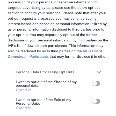
processing of your personal or sensitive information for
glabāšanai var kļūt par "mini biroju", kurā bērni
targeted advertising by us, please use the below opt-out
darbojas līdzās vecākiem.
section to confirm your selection. Please note that after your
opt-out request is processed you may continue seeing
interest-based ads based on personal information utilized by
us or personal information disclosed to third parties prior to
your opt-out. You may separately opt-out of the further
disclosure of your personal information by third parties on the
IAB’s list of downstream participants. This information may
also be disclosed by us to third parties on the
IAB’s List of
Downstream Participants
that may further disclose it to other
third parties.
Personal Data Processing Opt Outs
I want to opt-out of the Sharing of my
personal data.
Opted In
I want to opt-out of the Sale of my
Personal Data.
Opted In