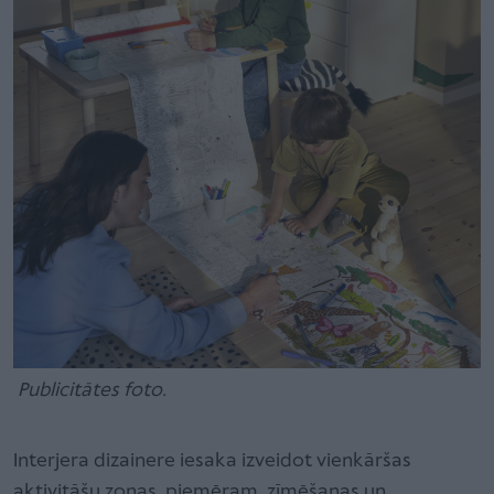
Publicitātes foto.
Interjera dizainere iesaka izveidot vienkāršas
aktivitāšu zonas, piemēram, zīmēšanas un