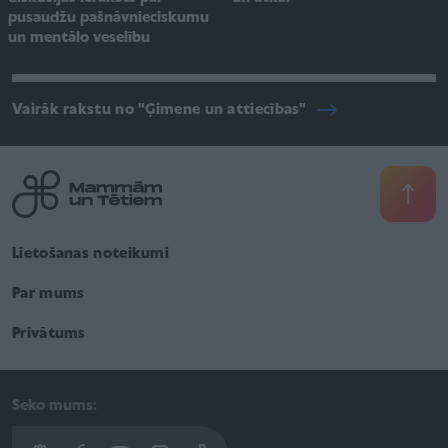
pusaudžu pašnāvnieciskumu
un mentālo veselību
Vairāk rakstu no "Ģimene un attiecības"
Lietošanas noteikumi
Par mums
Privātums
Seko mums: