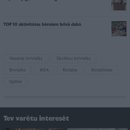
TOP 10 aktivitātes bērniem brīvā dabā
Vasaras brīvlaiks
Skolēnu brīvlaiks
Brīvlaiks
IKEA
Rotaļas
Rotaļlietas
Spēles
Tev varētu interesēt