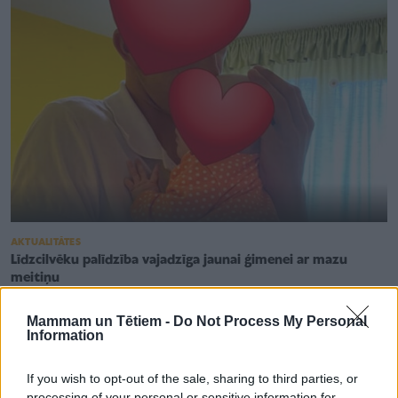
AKTUALITĀTES
Līdzcilvēku palīdzība vajadzīga jaunai ģimenei ar mazu
meitiņu
Mammam un Tētiem -
Do Not Process My Personal
Information
If you wish to opt-out of the sale, sharing to third parties, or
processing of your personal or sensitive information for