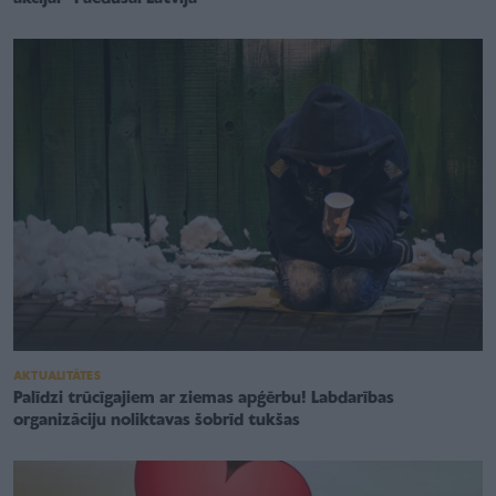
AKTUALITĀTES
Palīdzi trūcīgajiem ar ziemas apģērbu! Labdarības
organizāciju noliktavas šobrīd tukšas