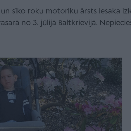
 un sīko roku motoriku ārsts iesaka izi
asarā no 3. jūlijā Baltkrievijā. Nepieci