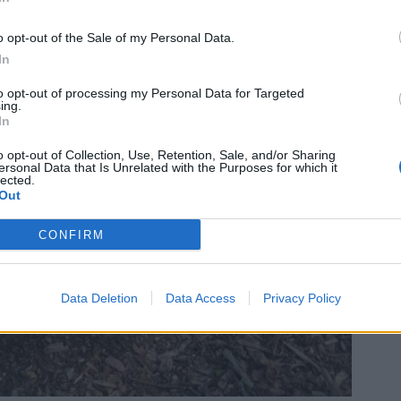
o opt-out of the Sale of my Personal Data.
In
to opt-out of processing my Personal Data for Targeted
ing.
In
o opt-out of Collection, Use, Retention, Sale, and/or Sharing
ersonal Data that Is Unrelated with the Purposes for which it
lected.
Out
CONFIRM
Data Deletion
Data Access
Privacy Policy