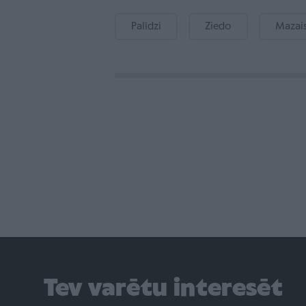
Palīdzi
Ziedo
Mazais
Tev varētu interesēt