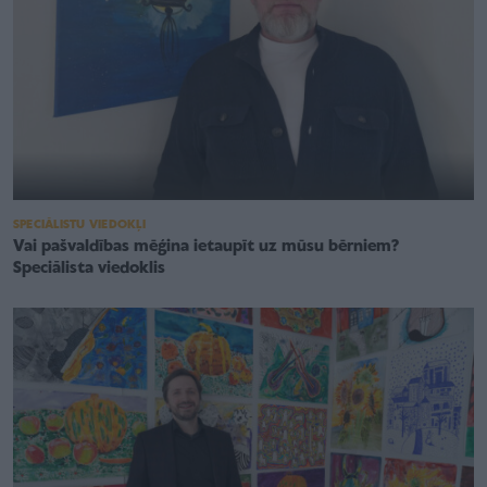
SPECIĀLISTU VIEDOKĻI
Vai pašvaldības mēģina ietaupīt uz mūsu bērniem?
Speciālista viedoklis