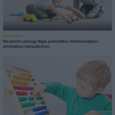
AKTUALITĀTES
No janvāra pieaugs Rīgas pašvaldības līdzfinansējums
privātajiem bērnudārziem