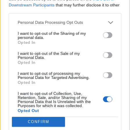
līdzfinansēšanas kārtībā
Downstream Participants
that may further disclose it to other
third parties.
Personal Data Processing Opt Outs
I want to opt-out of the Sharing of my
personal data.
Opted In
I want to opt-out of the Sale of my
Personal Data.
Opted In
I want to opt-out of processing my
Personal Data for Targeted Advertising.
Opted In
I want to opt-out of Collection, Use,
Retention, Sale, and/or Sharing of my
PROFESIJAS
Personal Data that Is Unrelated with the
Vai arī pusaudži var kļūt par bērnu aukli un saņemt
Purposes for which it was collected.
Opted Out
pašvaldības līdzfinansējumu?
CONFIRM