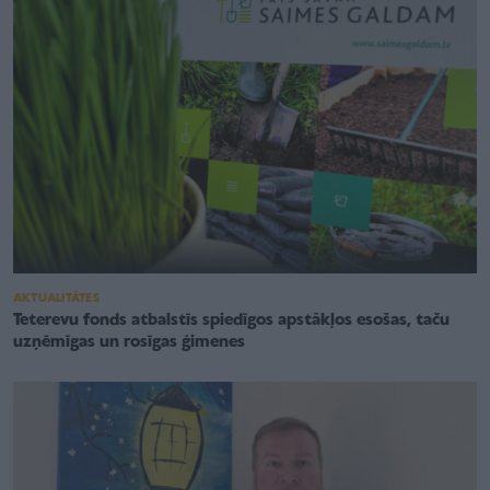
AKTUALITĀTES
Teterevu fonds atbalstīs spiedīgos apstākļos esošas, taču
uzņēmīgas un rosīgas ģimenes