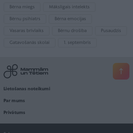
Bērna miegs
Mākslīgais intelekts
Bērnu psihiatrs
Bērna emocijas
Vasaras brīvlaiks
Bērnu drošība
Pusaudzis
Gatavošanās skolai
1. septembris
Lietošanas noteikumi
Par mums
Privātums