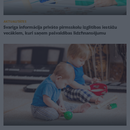
AKTUALITĀTES
Svarīga informācija privāto pirmsskolu izglītības iestāžu
vecākiem, kuri saņem pašvaldības līdzfinansējumu