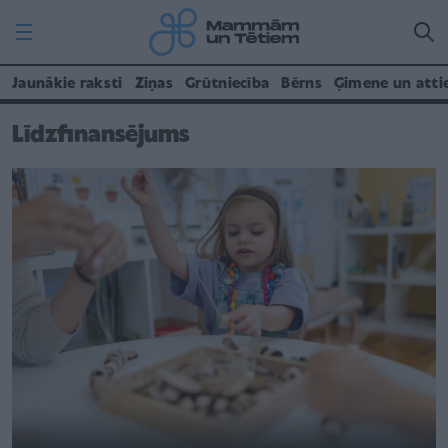
Jaunākie raksti
Ziņas
Grūtniecība
Bērns
Ģimene un atti
Līdzfinansējums