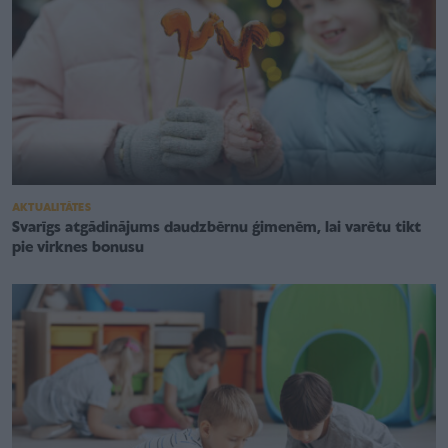
AKTUALITĀTES
Svarīgs atgādinājums daudzbērnu ģimenēm, lai varētu tikt
pie virknes bonusu