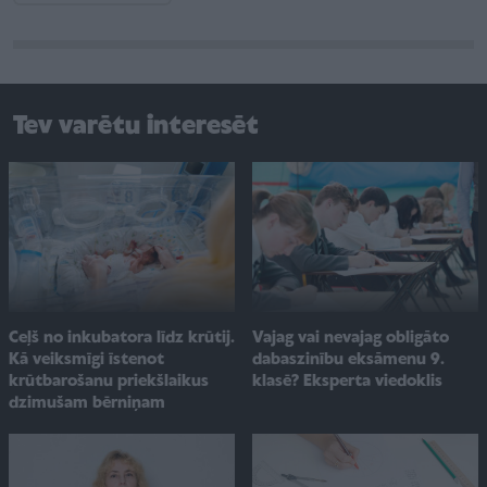
Tev varētu interesēt
Ceļš no inkubatora līdz krūtij.
Vajag vai nevajag obligāto
Kā veiksmīgi īstenot
dabaszinību eksāmenu 9.
krūtbarošanu priekšlaikus
klasē? Eksperta viedoklis
dzimušam bērniņam