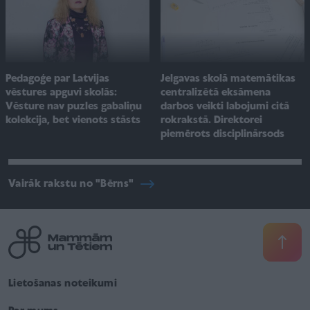
Pedagoģe par Latvijas
Jelgavas skolā matemātikas
vēstures apguvi skolās:
centralizētā eksāmena
Vēsture nav puzles gabaliņu
darbos veikti labojumi citā
kolekcija, bet vienots stāsts
rokrakstā. Direktorei
piemērots disciplinārsods
Vairāk rakstu no "Bērns"
Lietošanas noteikumi