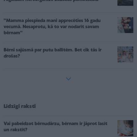
''Mamma piespieda mani apprecēties 16 gadu
vecumā. Nesaprotu, kā to var nodarīt savam
bērnam''
Bērni sajūsmā par putu ballītēm. Bet cik tās ir
drošas?
Līdzīgi raksti
Vai pabeidzot bērnudārzu, bērnam ir jāprot lasīt
un rakstīt?