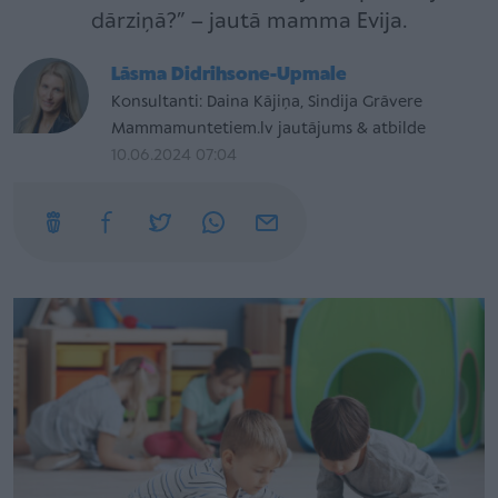
dārziņā?” – jautā mamma Evija.
Lāsma Didrihsone-Upmale
Konsultanti: Daina Kājiņa, Sindija Grāvere
Mammamuntetiem.lv jautājums & atbilde
10.06.2024 07:04