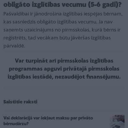
obligāto izglītības vecumu (5-6 gadi)?
Pašvaldībai ir jānodrošina izglītības iespējas bērnam,
kas sasniedzis obligāto izglītības vecumu. Ja nav
saņemts uzaicinājums no pirmsskolas, kurā bērns ir
reģistrēts, tad vecākam būtu jāvēršas Izglītības
pārvaldē.
Var turpināt arī pirmsskolas izglītības
programmas apguvi privātajā pirmsskolas
izglītības iestādē, nezaudējot finansējumu.
Saistītie raksti
Vai deklarācijā var iekļaut maksu par privāto
bērnudārzu?