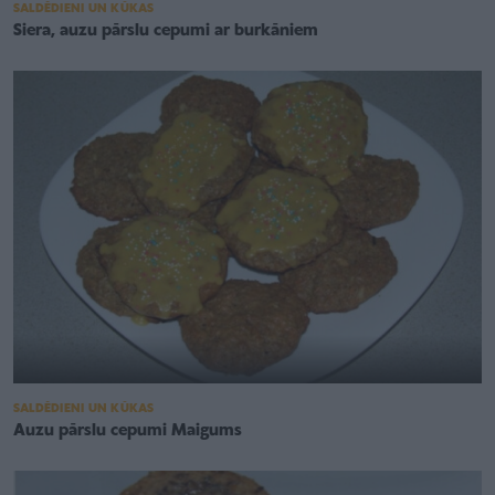
SALDĒDIENI UN KŪKAS
Siera, auzu pārslu cepumi ar burkāniem
SALDĒDIENI UN KŪKAS
Auzu pārslu cepumi Maigums