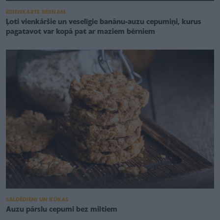
ĒDIENKARTE BĒRNAM
Ļoti vienkāršie un veselīgie banānu-auzu cepumiņi, kurus
pagatavot var kopā pat ar maziem bērniem
SALDĒDIENI UN KŪKAS
Auzu pārslu cepumi bez miltiem