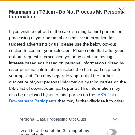
Mammam un Tētiem -
Do Not Process My Personal
Information
If you wish to opt-out of the sale, sharing to third parties, or
processing of your personal or sensitive information for
targeted advertising by us, please use the below opt-out
section to confirm your selection. Please note that after your
opt-out request is processed you may continue seeing
interest-based ads based on personal information utilized by
us or personal information disclosed to third parties prior to
your opt-out. You may separately opt-out of the further
PĪRĀGI, KŪKAS UN MAIZE
disclosure of your personal information by third parties on the
Gardie auzu cepumi
IAB’s list of downstream participants. This information may
also be disclosed by us to third parties on the
IAB’s List of
Downstream Participants
that may further disclose it to other
third parties.
Personal Data Processing Opt Outs
I want to opt-out of the Sharing of my
personal data.