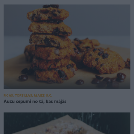
PICAS, TORTILLAS, MAIZE U.C.
Auzu cepumi no tā, kas mājās