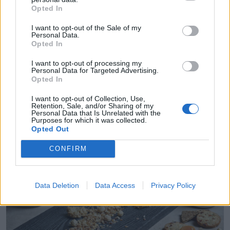
Opted In
I want to opt-out of the Sale of my
Personal Data.
Opted In
I want to opt-out of processing my
Personal Data for Targeted Advertising.
Opted In
SALDĒDIENI UN KŪKAS
I want to opt-out of Collection, Use,
Saldie auzu pārslu cepumi
Retention, Sale, and/or Sharing of my
Personal Data that Is Unrelated with the
Purposes for which it was collected.
Opted Out
CONFIRM
Data Deletion
Data Access
Privacy Policy