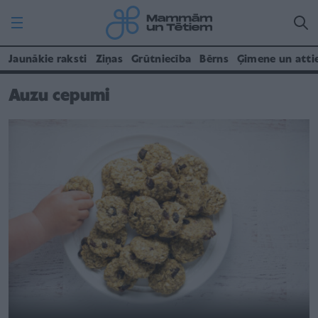
Jaunākie raksti
Ziņas
Grūtniecība
Bērns
Ģimene un atti
Auzu cepumi