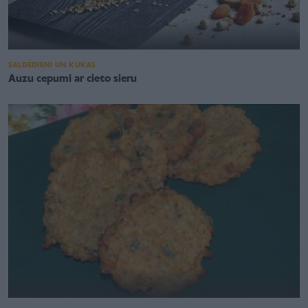
SALDĒDIENI UN KŪKAS
Auzu cepumi ar cieto sieru