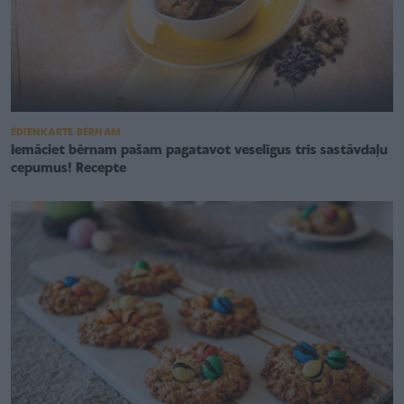
ĒDIENKARTE BĒRNAM
Iemāciet bērnam pašam pagatavot veselīgus trīs sastāvdaļu
cepumus! Recepte