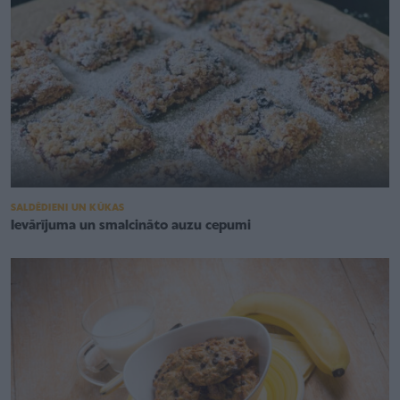
SALDĒDIENI UN KŪKAS
Ievārījuma un smalcināto auzu cepumi