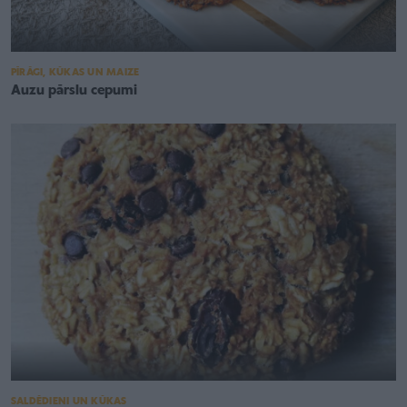
PĪRĀGI, KŪKAS UN MAIZE
Auzu pārslu cepumi
SALDĒDIENI UN KŪKAS