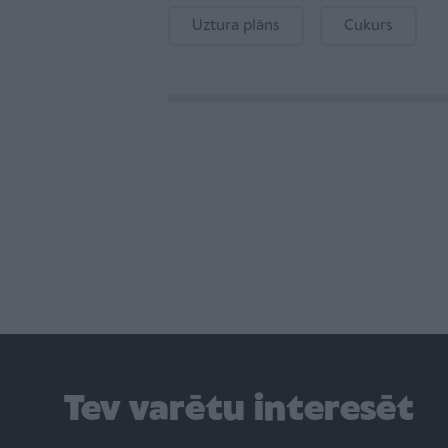
Uztura plāns
Cukurs
Tev varētu interesēt