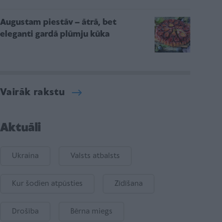
Augustam piestāv – ātrā, bet
eleganti gardā plūmju kūka
Vairāk rakstu
Aktuāli
Ukraina
Valsts atbalsts
Kur šodien atpūsties
Zīdīšana
Drošība
Bērna miegs