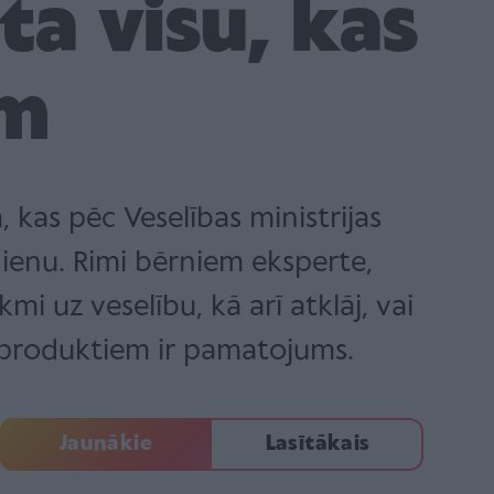
ta visu, kas
em
kas pēc Veselības ministrijas
ienu. Rimi bērniem eksperte,
i uz veselību, kā arī atklāj, vai
 produktiem ir pamatojums.
Jaunākie
Lasītākais