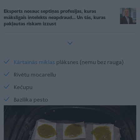
Eksperts nosauc septiņas profesijas, kuras
mākslīgais intelekts neapdraud... Un tās, kuras
pakļautas riskam izzust
Kārtainās mīklas
plāksnes (ņemu bez rauga)
Rīvētu mocarellu
Kečupu
Bazilika pesto