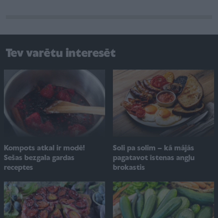
Tev varētu interesēt
Soli pa solim – kā mājās
Kompots atkal ir modē!
pagatavot īstenas angļu
Sešas bezgala gardas
brokastis
receptes