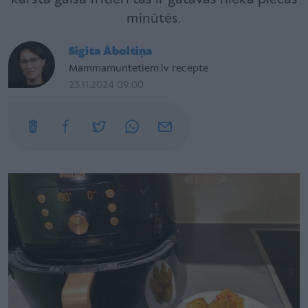
minūtēs.
Sigita Āboltiņa
Mammamuntetiem.lv recepte
23.11.2024 09:00