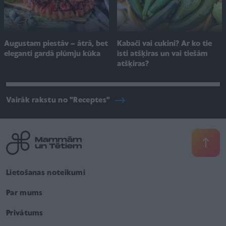
Augustam piestāv – ātrā, bet
Kabači vai cukini? Ar ko tie
eleganti gardā plūmju kūka
īsti atšķiras un vai tiešām
atšķiras?
Vairāk rakstu no "Receptes"
Lietošanas noteikumi
Par mums
Privātums