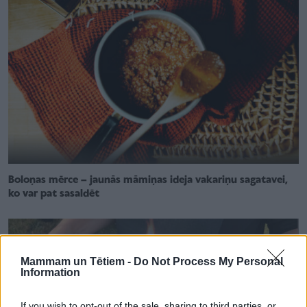
Boloņas mērce – jaunās māmiņas ideja vakariņu sagatavei,
ko var pat sasaldēt
Mammam un Tētiem -
Do Not Process My Personal
Information
If you wish to opt-out of the sale, sharing to third parties, or