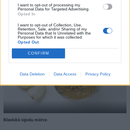
I want to opt-out of processing my
Personal Data for Targeted Advertising.
Opted In
Neparastā humosa mērce dārzeņiem
I want to opt-out of Collection, Use,
Retention, Sale, and/or Sharing of my
Personal Data that Is Unrelated with the
Purposes for which it was collected.
Opted Out
CONFIRM
Data Deletion
Data Access
Privacy Policy
Klasiskā sīpolu mērce