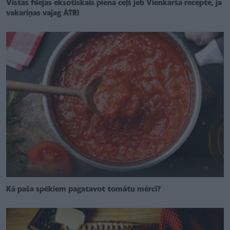
Vistas filejas eksotiskais piena ceļš jeb Vienkārša recepte, ja
vakariņas vajag ĀTRI
Kā paša spēkiem pagatavot tomātu mērci?