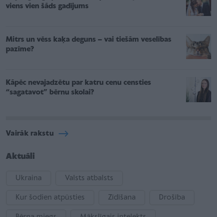
viens vien šāds gadījums
Mitrs un vēss kaķa deguns – vai tiešām veselības
pazīme?
Kāpēc nevajadzētu par katru cenu censties
“sagatavot” bērnu skolai?
Vairāk rakstu
Aktuāli
Ukraina
Valsts atbalsts
Kur šodien atpūsties
Zīdīšana
Drošība