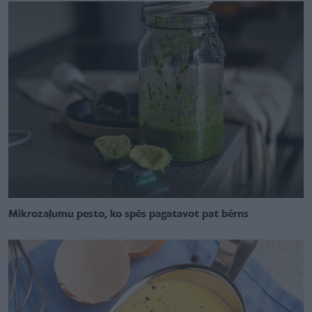
Mikrozaļumu pesto, ko spēs pagatavot pat bērns