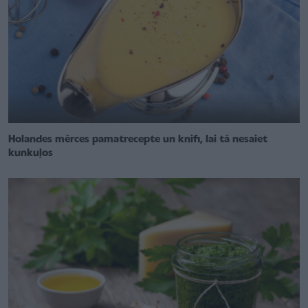
Holandes mērces pamatrecepte un knifi, lai tā nesaiet
kunkuļos