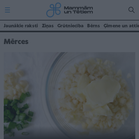
Jaunākie raksti
Ziņas
Grūtniecība
Bērns
Ģimene un atti
Mērces