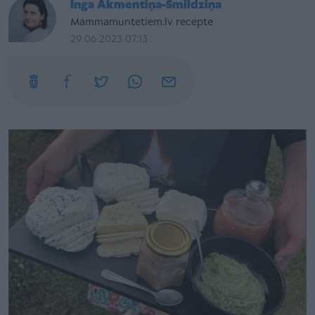
Inga Akmentiņa-Smildziņa
Mammamuntetiem.lv recepte
29.06.2023 07:13