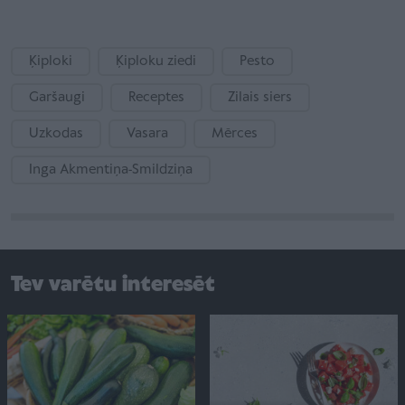
Ķiploki
Ķiploku ziedi
Pesto
Garšaugi
Receptes
Zilais siers
Uzkodas
Vasara
Mērces
Inga Akmentiņa-Smildziņa
Tev varētu interesēt