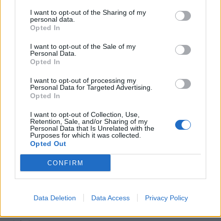
I want to opt-out of the Sharing of my
personal data.
Opted In
I want to opt-out of the Sale of my
Personal Data.
Opted In
I want to opt-out of processing my
Personal Data for Targeted Advertising.
Opted In
I want to opt-out of Collection, Use,
Retention, Sale, and/or Sharing of my
Personal Data that Is Unrelated with the
Purposes for which it was collected.
Opted Out
CONFIRM
Šādi izskatās ziemas ķiploku ziedkāti, kurus vasaras
Data Deletion
Data Access
Privacy Policy
vidū ķiplokiem vajag nolauzt, lai tie ņemtos spēkā un