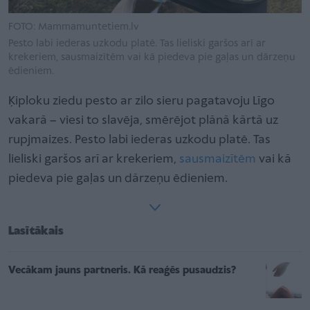
FOTO: Mammamuntetiem.lv
Pesto labi iederas uzkodu platē. Tas lieliski garšos arī ar
krekeriem, sausmaizītēm vai kā piedeva pie gaļas un dārzeņu
ēdieniem.
Ķiploku ziedu pesto ar zilo sieru pagatavoju Līgo
vakarā – viesi to slavēja, smērējot plānā kārtā uz
rupjmaizes. Pesto labi iederas uzkodu platē. Tas
lieliski garšos arī ar krekeriem,
sausmaizītēm
vai kā
piedeva pie gaļas un dārzeņu ēdieniem.
Lasītākais
Vecākam jauns partneris. Kā reaģēs pusaudzis?