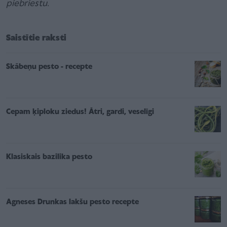
piebriestu.
Saistītie raksti
Skābeņu pesto - recepte
Cepam ķiploku ziedus! Ātri, gardi, veselīgi
Klasiskais bazilika pesto
Agneses Drunkas lakšu pesto recepte