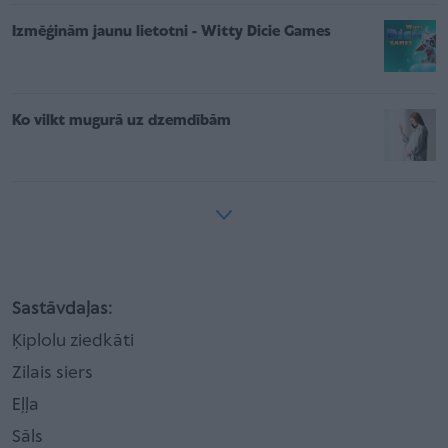
Izmēģinām jaunu lietotni - Witty Dicie Games
Ko vilkt mugurā uz dzemdībām
Sastāvdaļas:
Ķiplolu ziedkāti
Zilais siers
Eļļa
Sāls