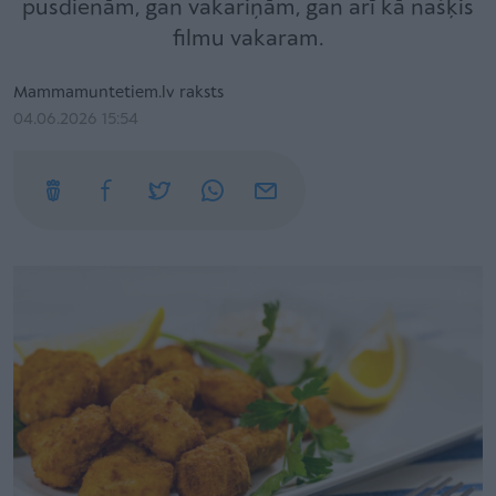
pusdienām, gan vakariņām, gan arī kā našķis
filmu vakaram.
Mammamuntetiem.lv raksts
04.06.2026 15:54