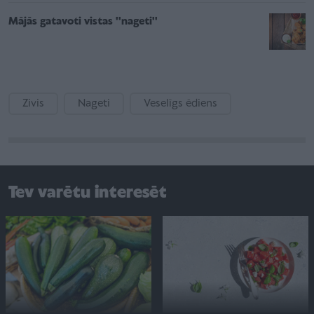
Mājās gatavoti vistas ''nageti''
Zivis
Nageti
Veselīgs ēdiens
Tev varētu interesēt