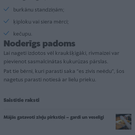
burkānu standziņām;
ķiploku vai siera mērci;
kečupu.
Noderīgs padoms
Lai nageti izdotos vēl kraukšķīgāki, rīvmaizei var
pievienot sasmalcinātas kukurūzas pārslas.
Pat tie bērni, kuri parasti saka “es zivis neēdu”, šos
nagetus parasti notiesā ar lielu prieku.
Saistītie raksti
Mājās gatavoti zivju pirkstiņi – gardi un veselīgi