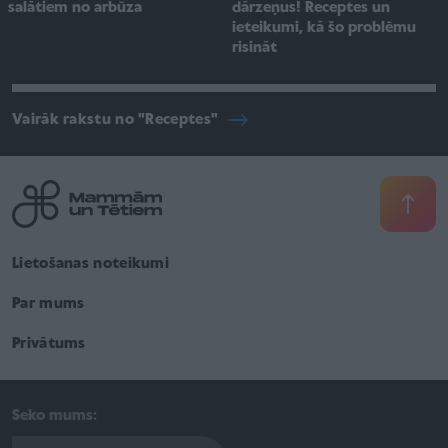
salātiem no arbūza
dārzeņus! Receptes un
ieteikumi, kā šo problēmu
risināt
Vairāk rakstu no "Receptes"
Lietošanas noteikumi
Par mums
Privātums
Seko mums: