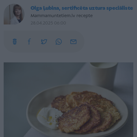
Olga Ļubina, sertificēta uztura speciāliste
Mammamuntetiem.lv recepte
28.04.2025 06:00