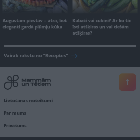
Augustam piestāv – ātrā, bet
Kabači vai cukini? Ar ko tie
eleganti gardā plūmju kūka
īsti atšķiras un vai tiešām
atšķiras?
Vairāk rakstu no "Receptes"
Lietošanas noteikumi
Par mums
Privātums