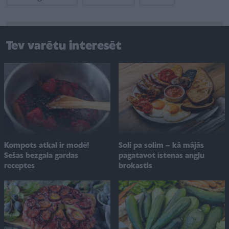
Tev varētu interesēt
Soli pa solim – kā mājās
Kompots atkal ir modē!
pagatavot īstenas angļu
Sešas bezgala gardas
brokastis
receptes